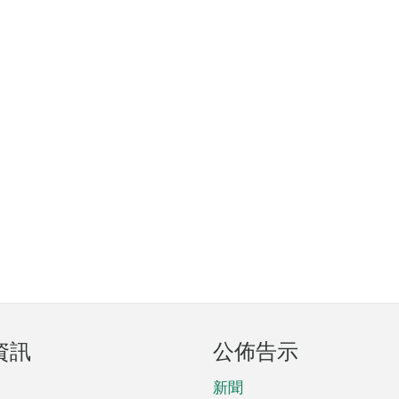
資訊
公佈告示
新聞