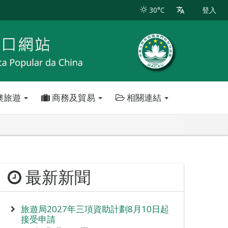
30°C
登入
澳旅遊
商務及貿易
相關連結
最新新聞
旅遊局2027年三項資助計劃8月10日起
接受申請