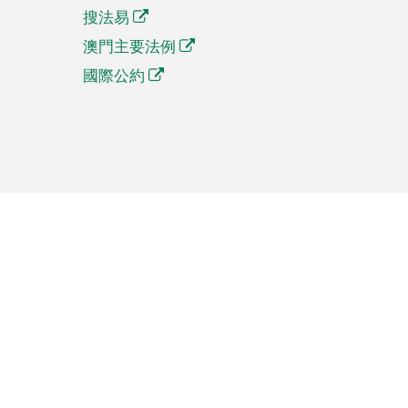
搜法易
澳門主要法例
國際公約