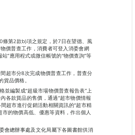
10條第2款b)項之規定，於7日在望德、風
超市物價普查工作，消費者可登入消委會網
物價情報站”應用程式或微信帳號的“物價查詢”等
間超市分8次完成物價普查工作，普查分
的貨品價格。
格並編製成“超級市場物價普查報告表”上
內各款貨品的售價，通過“超市物價情報
各間超市進行促銷活動相關資訊的“超市精
超市的物價高低、優惠等資料，作出個人
消委會總辦事處及文化局屬下各圖書館供消