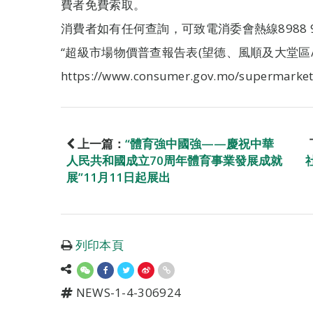
費者免費索取。
消費者如有任何查詢，可致電消委會熱線8988 9
“超級市場物價普查報告表(望德、風順及大堂區/
https://www.consumer.gov.mo/supermarket
上一篇：
“體育強中國強——慶祝中華
人民共和國成立70周年體育事業發展成就
展”11月11日起展出
列印本頁
NEWS-1-4-306924