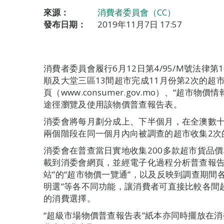
來源：
消費者委員會（CC）
發布日期：
2019年11月7日 17:57
消費者委員會履行6月12日第4/95/M號法律第
順及大堂三區13間超市完成11月份第2次的
頁（www.consumer.gov.mo）、“超市
途徑瀏覽及使用該物價普查報告表。
消委會將每月劃分成上、下半個月，在全澳數十
兩個階段在同一個月內向被調查的超市收集2次
消委會在普查當日實地收集200多款超市貨品價
載到消委會網頁，並經電子化過程分析普查報告
站”的“超市物價一覽通”，以及反映到調查期間
明選”等各不同功能，讓消費者可直接比較各間
的消費選擇。
“超級市場物價普查報告表”紙本亦同時擺放在