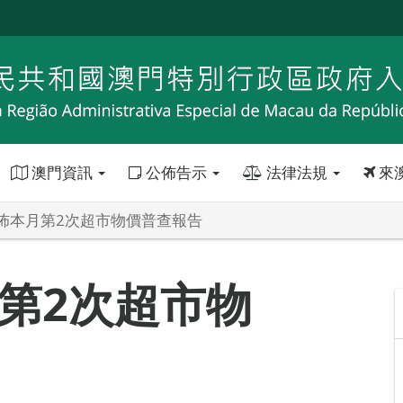
澳門資訊
公佈告示
法律法規
來
佈本月第2次超市物價普查報告
第2次超市物