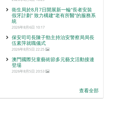
衛生局於8月7日開展新一輪“長者安裝
假牙計劃” 致力構建“老有所醫”的服務系
統
2026年8月6日 10:17
保安司司長陳子勁主持治安警察局局長
伍素萍就職儀式
2026年8月5日 22:25
澳門國際兒童藝術節多元藝文活動接連
登場
2026年8月5日 20:53
查看全部