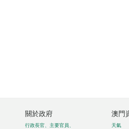
頁
關於政府
澳門
腳
菜
行政長官、主要官員、
天氣