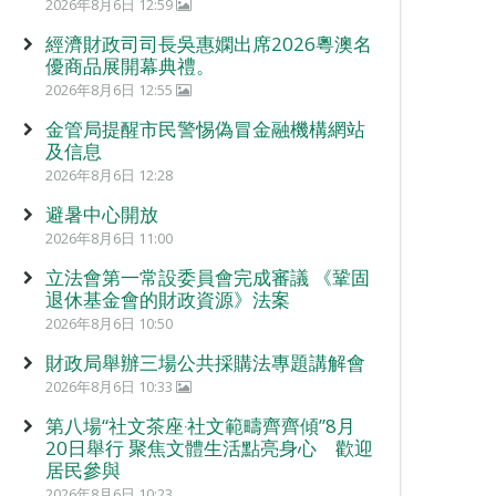
2026年8月6日 12:59
經濟財政司司長吳惠嫻出席2026粵澳名
優商品展開幕典禮。
2026年8月6日 12:55
金管局提醒市民警惕偽冒金融機構網站
及信息
2026年8月6日 12:28
避暑中心開放
2026年8月6日 11:00
立法會第一常設委員會完成審議 《鞏固
退休基金會的財政資源》法案
2026年8月6日 10:50
財政局舉辦三場公共採購法專題講解會
2026年8月6日 10:33
第八場“社文茶座‧社文範疇齊齊傾”8月
20日舉行 聚焦文體生活點亮身心 歡迎
居民參與
2026年8月6日 10:23