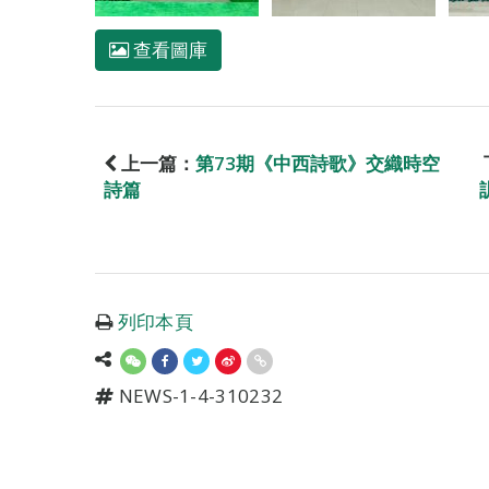
查看圖庫
上一篇：
第73期《中西詩歌》交織時空
詩篇
列印本頁
NEWS-1-4-310232