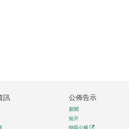
資訊
公佈告示
新聞
短片
期
特區公報