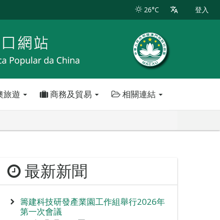
26°C
登入
澳旅遊
商務及貿易
相關連結
最新新聞
籌建科技研發產業園工作組舉行2026年
第一次會議