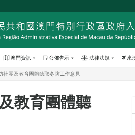
澳門資訊
公佈告示
法律法規
來
訪社團及教育團體聽取冬防工作意見
及教育團體聽