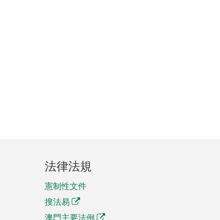
法律法規
憲制性文件
搜法易
澳門主要法例