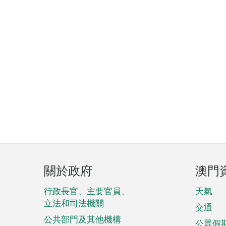
頁
關於政府
澳門
腳
菜
行政長官、主要官員、
天氣
立法和司法機關
單
交通
公共部門及其他機構
公眾假