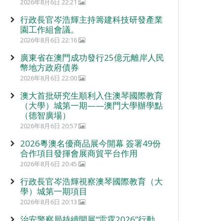
2026年8月6日 22:21
行政長官岑浩輝主持籌建科技研發產業
園工作組會議。
2026年8月6日 22:16
廣東省在澳門成功發行25億元離岸人民
幣地方政府債券
2026年8月6日 22:00
澳大首批研究生順利入住澳琴國際教育
（大學）城第一期——澳門大學辦學點
（德智廣場）
2026年8月6日 20:57
2026粵澳名優商品展今開幕 簽署49份
合作項目發揮會展商貿平台作用
2026年8月6日 20:45
行政長官岑浩輝視察澳琴國際教育（大
學）城第一期項目
2026年8月6日 20:13
治安警察局持續開展“雷霆2026”行動