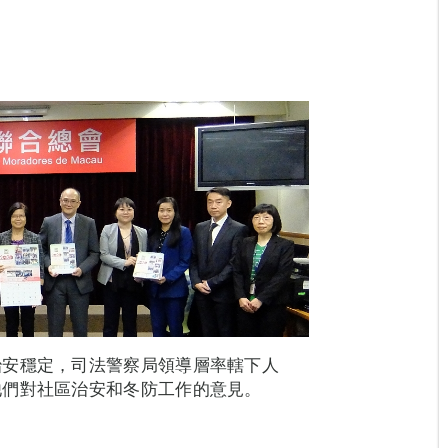
治安穩定，司法警察局領導層率轄下人
他們對社區治安和冬防工作的意見。