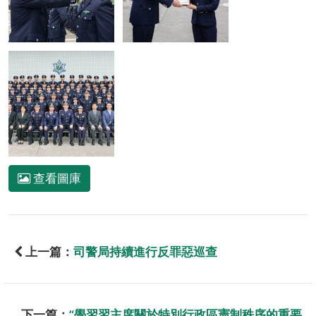
查看圖庫
上一篇：
司警局持續進行反罪惡巡查
下一篇：
“學習習主席關於特別行政區憲制秩序的重要