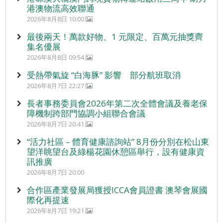
港澳物流高效聯通
2026年8月8日 10:00
最後兩天！萬款好物、1 元限定、百萬元抽獎齊
集名優展
2026年8月8日 09:54
受熱帶氣旋 “白海豚” 影響 部分航班取消
2026年8月7日 22:27
長者事務委員會2026年第二次全體會議及養老保
障機制跨部門協調小組聯合會議
2026年8月7日 20:41
“活力社區 – 體育健康諮詢站” 8月份分別在松山東
望洋眺望台及綠楊花園休憩區舉行，設有健康資
訊推廣
2026年8月7日 20:00
合作區產業發展局獲授ICCA會員證書 澳琴會展國
際化再提速
2026年8月7日 19:21