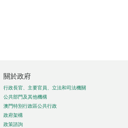
頁
關於政府
腳
菜
行政長官、主要官員、立法和司法機關
單
公共部門及其他機構
澳門特別行政區公共行政
政府架構
政策諮詢