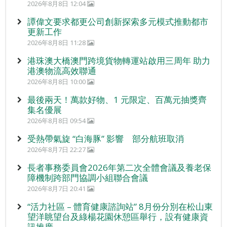
2026年8月8日 12:04
譚偉文要求都更公司創新探索多元模式推動都市
更新工作
2026年8月8日 11:28
港珠澳大橋澳門跨境貨物轉運站啟用三周年 助力
港澳物流高效聯通
2026年8月8日 10:00
最後兩天！萬款好物、1 元限定、百萬元抽獎齊
集名優展
2026年8月8日 09:54
受熱帶氣旋 “白海豚” 影響 部分航班取消
2026年8月7日 22:27
長者事務委員會2026年第二次全體會議及養老保
障機制跨部門協調小組聯合會議
2026年8月7日 20:41
“活力社區 – 體育健康諮詢站” 8月份分別在松山東
望洋眺望台及綠楊花園休憩區舉行，設有健康資
訊推廣