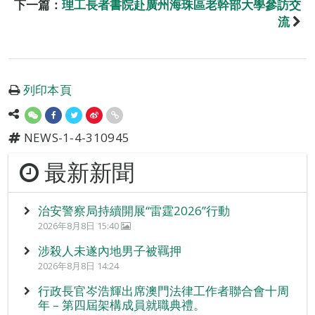
下一篇：
理工長者書院赴廣州海珠區老幹部大學參訪交
流
列印本頁
NEWS-1-4-310945
最新新聞
治安警察局持續開展“雷霆2026”行動
2026年8月8日 15:40
涉殺人未遂內地男子被羈押
2026年8月8日 14:24
行政長官岑浩輝出席澳門法律工作者聯合會十周
年 – 第四屆架構成員就職典禮。