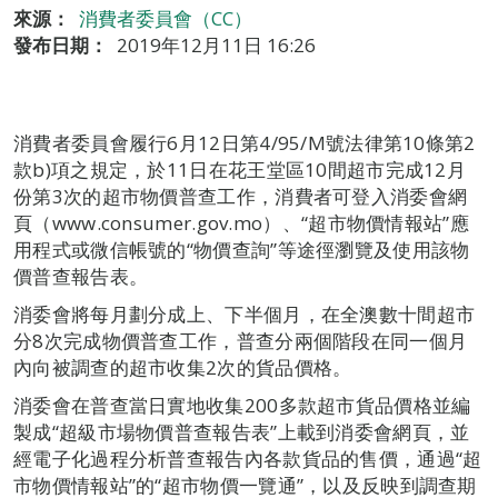
來源：
消費者委員會（CC）
發布日期：
2019年12月11日 16:26
消費者委員會履行6月12日第4/95/M號法律第10條第2
款b)項之規定，於11日在花王堂區10間超市完成12月
份第3次的超市物價普查工作，消費者可登入消委會網
頁（www.consumer.gov.mo）、“超市物價情報站”應
用程式或微信帳號的“物價查詢”等途徑瀏覽及使用該物
價普查報告表。
消委會將每月劃分成上、下半個月，在全澳數十間超市
分8次完成物價普查工作，普查分兩個階段在同一個月
內向被調查的超市收集2次的貨品價格。
消委會在普查當日實地收集200多款超市貨品價格並編
製成“超級市場物價普查報告表”上載到消委會網頁，並
經電子化過程分析普查報告內各款貨品的售價，通過“超
市物價情報站”的“超市物價一覽通”，以及反映到調查期