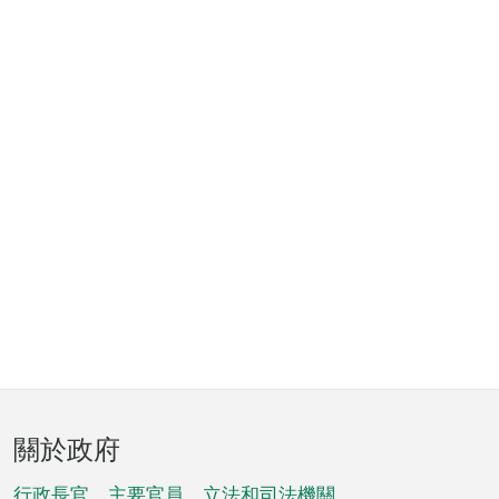
頁
關於政府
腳
行政長官、主要官員、立法和司法機關