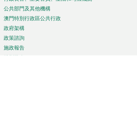
菜
單
公共部門及其他機構
澳門特別行政區公共行政
政府架構
政策諮詢
施政報告
特別推介
澳門資訊
天氣
交通
公眾假期
文娛康體
城市資訊
澳門便覽