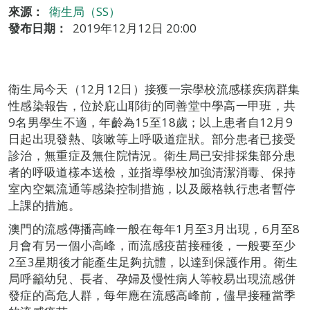
來源：
衛生局（SS）
發布日期：
2019年12月12日 20:00
衛生局今天（12月12日）接獲一宗學校流感樣疾病群集
性感染報告，位於庇山耶街的同善堂中學高一甲班，共
9名男學生不適，年齡為15至18歲；以上患者自12月9
日起出現發熱、咳嗽等上呼吸道症狀。部分患者已接受
診治，無重症及無住院情況。衛生局已安排採集部分患
者的呼吸道樣本送檢，並指導學校加強清潔消毒、保持
室內空氣流通等感染控制措施，以及嚴格執行患者暫停
上課的措施。
澳門的流感傳播高峰一般在每年1月至3月出現，6月至8
月會有另一個小高峰，而流感疫苗接種後，一般要至少
2至3星期後才能產生足夠抗體，以達到保護作用。衛生
局呼籲幼兒、長者、孕婦及慢性病人等較易出現流感併
發症的高危人群，每年應在流感高峰前，儘早接種當季