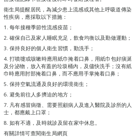
衛生局提醒居民，為減少患上流感或其他上呼吸道傳染
性疾病，應採取以下措施：
1. 每年接種季節性流感疫苗；
2. 確保自己及家人睡眠充足，飲食均衡以及勤做運動；
3. 保持良好的個人衛生習慣，勤洗手；
4. 打噴嚏或咳嗽時應用紙巾掩着口鼻，用紙巾包好痰涎
及分泌物，放入有蓋的垃圾桶內，及儘快洗手；沒有紙
巾時應用肘部掩着口鼻，而不應用手掌掩着口鼻；
5. 保持空氣流通及良好的環境衛生；
6. 避免前往人多擠迫的地方；
7. 凡有感冒病徵、需要照顧病人及進入醫院及診所的人
士，都應戴上口罩；
8. 如有不適，及時就診及留在家中休息。
有關詳情可查閱衛生局網頁