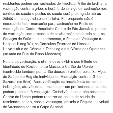
residentes podem ser vacinados de imediato. A fim de facilitar a
vacinação contra a gripe, o horário do serviço de vacinação nos
centros de saúde e postos de saúde será prolongado até às
20h00 entre segunda e sexta-feira. Por enquanto não é
necessário fazer marcação para vacinação no Posto de
vacinação do Centro Hospitalar Conde de São Januário, postos
de vacinação com protocolo de colaboração celebrado com os
Serviços de Saúde, nomeadamente, o Posto de Vacinação do
Hospital Kiang Wu, as Consultas Externas do Hospital
Universitário de Ciência e Tecnologia e a Clínica dos Operários
(situada na Rua do Bispo Medeiros).
No dia da vacinação, o utente deve exibir o seu Bilhete de
Identidade de Residente de Macau, o Cartão de Utente
(conhecido também por cartão dourado) emitido pelos Serviços
de Saúde e o Registo Individual de Vacinação contra a Gripe
Sazonal (se tiver). Após verificação da inexistência de contra-
indicações, através de um exame por um profissional de saúde,
podem proceder à vacinação. Os indivíduos que não possuem
Cartão de Utente podem recorrer ao centro de saúde de
residência, sendo, após a vacinação, emitido o Registo Individual
de Vacinação contra a Gripe Sazonal.