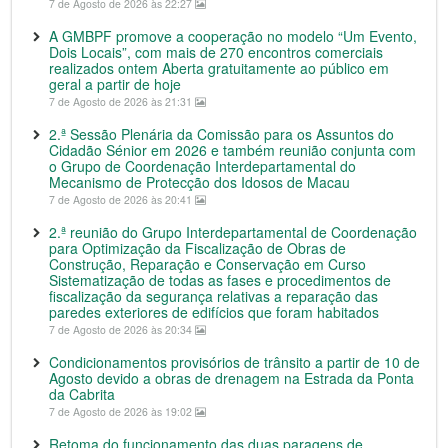
7 de Agosto de 2026 às 22:27
A GMBPF promove a cooperação no modelo “Um Evento,
Dois Locais”, com mais de 270 encontros comerciais
realizados ontem Aberta gratuitamente ao público em
geral a partir de hoje
7 de Agosto de 2026 às 21:31
2.ª Sessão Plenária da Comissão para os Assuntos do
Cidadão Sénior em 2026 e também reunião conjunta com
o Grupo de Coordenação Interdepartamental do
Mecanismo de Protecção dos Idosos de Macau
7 de Agosto de 2026 às 20:41
2.ª reunião do Grupo Interdepartamental de Coordenação
para Optimização da Fiscalização de Obras de
Construção, Reparação e Conservação em Curso
Sistematização de todas as fases e procedimentos de
fiscalização da segurança relativas a reparação das
paredes exteriores de edifícios que foram habitados
7 de Agosto de 2026 às 20:34
Condicionamentos provisórios de trânsito a partir de 10 de
Agosto devido a obras de drenagem na Estrada da Ponta
da Cabrita
7 de Agosto de 2026 às 19:02
Retoma do funcionamento das duas paragens de