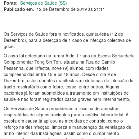
Fonte:
Serviços de Saúde (SS)
Publicado em:
12 de Dezembro de 2019 às 21:11
Os Serviços de Saúde foram notificados, quinta-feira (12 de
Dezembro), para a detecção de 1 caso de infecção colectiva de
gripe.
O caso foi detectado na turma A do 1.º ano da Escola Secundaria
Complementar Tong Sin Ton, situada na Rua de Camilo
Pessanha, que infectou nove (9) alunos, com idades
compreendidas entre 15 e os 18 anos. Desde o dia 9 de
Dezembro, estes doentes manifestaram sintomas de infecção do
tracto respiratório como febre, tosse, entre outros. Alguns
pacientes já foram submetidos a tratamento em instituições de
saúde e não foram registados casos graves nem internamento.
Os Serviços de Saúde procederam à recolha de amostras
respiratórias de alguns pacientes para a análise laboratorial. A
escola em causa já aplicou as medidas de controlo, como o
reforço na desinfecção, limpeza e manutenção da ventilação de
ar no interior das instalações, assim como o cumprimento