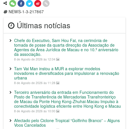
NEWS-1-3-217867
Últimas notícias
Chefe do Executivo, Sam Hou Fai, na cerimónia de
tomada de posse da quarta direcção da Associação de
Agentes da Área Jurídica de Macau e no 10.º aniversário
da associação.
8 de Agosto de 2026 às 12:04
Tam Vai Man instou a MUR a explorar modelos
inovadores e diversificados para impulsionar a renovação
urbana
8 de Agosto de 2026 às 11:28
Terceiro aniversário da entrada em Funcionamento do
Posto de Transferência de Mercadorias Transfronteiriço
de Macau da Ponte Hong Kong-Zhuhai-Macau Impulso à
conectividade logística eficiente entre Hong Kong e Macau
8 de Agosto de 2026 às 10:00
Afectado pelo Ciclone Tropical “Golfinho Branco” – Alguns
Voos Cancelados