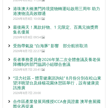
2026年8月8日 11:28
港珠澳大橋澳門跨境貨物轉運站啟用三周年 助力
港澳物流高效聯通
2026年8月8日 10:00
最後兩天！萬款好物、1 元限定、百萬元抽獎齊
集名優展
2026年8月8日 09:54
受熱帶氣旋 “白海豚” 影響 部分航班取消
2026年8月7日 22:27
長者事務委員會2026年第二次全體會議及養老保
障機制跨部門協調小組聯合會議
2026年8月7日 20:41
“活力社區 – 體育健康諮詢站” 8月份分別在松山東
望洋眺望台及綠楊花園休憩區舉行，設有健康資
訊推廣
2026年8月7日 20:00
合作區產業發展局獲授ICCA會員證書 澳琴會展國
際化再提速