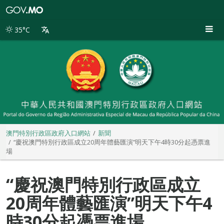
澳
門
特
35°C
別
行
政
區
政
府
入
口
網
站
澳門特別行政區政府入口網站
新聞
“慶祝澳門特別行政區成立20周年體藝匯演”明天下午4時30分起憑票進
場
“慶祝澳門特別行政區成立
20周年體藝匯演”明天下午4
時30分起憑票進場