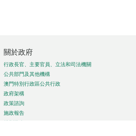
頁
關於政府
腳
菜
行政長官、主要官員、立法和司法機關
單
公共部門及其他機構
澳門特別行政區公共行政
政府架構
政策諮詢
施政報告
特別推介