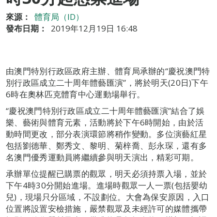
來源：
體育局（ID）
發布日期：
2019年12月19日 16:48
由澳門特別行政區政府主辦、體育局承辦的“慶祝澳門特
別行政區成立二十周年體藝匯演”，將於明天(20日)下午
6時在奧林匹克體育中心運動場舉行。
“慶祝澳門特別行政區成立二十周年體藝匯演”結合了娛
樂、藝術與體育元素，活動將於下午6時開始，由於活
動時間更改，部分表演環節將稍作變動。多位演藝紅星
包括劉德華、鄭秀文、黎明、菊梓喬、彭永琛，還有多
名澳門優秀運動員將繼續參與明天演出，精彩可期。
承辦單位提醒已購票的觀眾，明天必須持票入場，並於
下午4時30分開始進場。進場時觀眾一人一票(包括嬰幼
兒)，現場只分區域，不設劃位。大會為保安原因，入口
位置將設置安檢措施，嚴禁觀眾及未經許可的媒體攜帶