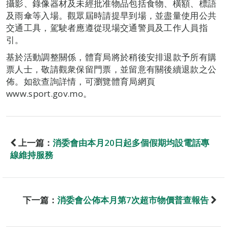
攝影、錄像器材及未經批准物品包括食物、橫額、標語
及雨傘等入場。觀眾屆時請提早到場，並盡量使用公共
交通工具，駕駛者應遵從現場交通警員及工作人員指
引。
基於活動調整關係，體育局將於稍後安排退款予所有購
票人士，敬請觀衆保留門票，並留意有關後續退款之公
佈。如欲查詢詳情，可瀏覽體育局網頁
www.sport.gov.mo。
上一篇：
消委會由本月20日起多個假期均設電話專
線維持服務
下一篇：
消委會公佈本月第7次超市物價普查報告