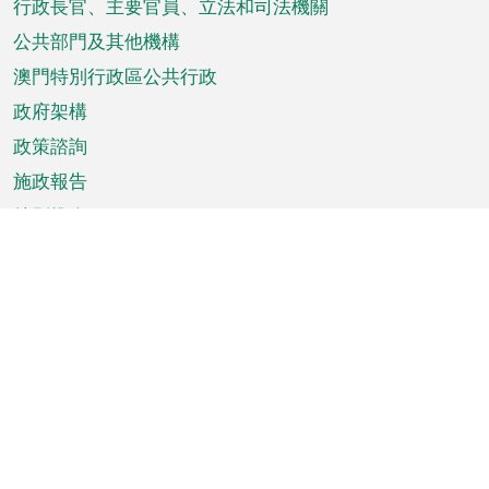
菜
行政長官、主要官員、立法和司法機關
單
公共部門及其他機構
澳門特別行政區公共行政
政府架構
政策諮詢
施政報告
特別推介
澳門資訊
天氣
交通
公眾假期
文娛康體
城市資訊