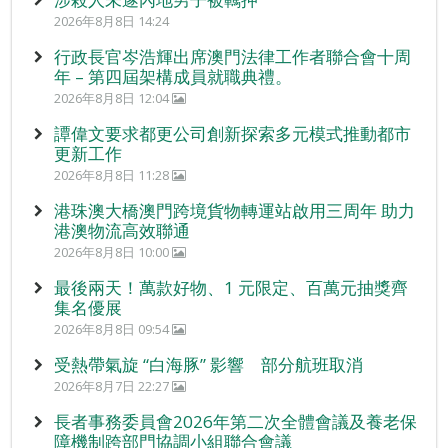
2026年8月8日 14:24
行政長官岑浩輝出席澳門法律工作者聯合會十周
年 – 第四屆架構成員就職典禮。
2026年8月8日 12:04
譚偉文要求都更公司創新探索多元模式推動都市
更新工作
2026年8月8日 11:28
港珠澳大橋澳門跨境貨物轉運站啟用三周年 助力
港澳物流高效聯通
2026年8月8日 10:00
最後兩天！萬款好物、1 元限定、百萬元抽獎齊
集名優展
2026年8月8日 09:54
受熱帶氣旋 “白海豚” 影響 部分航班取消
2026年8月7日 22:27
長者事務委員會2026年第二次全體會議及養老保
障機制跨部門協調小組聯合會議