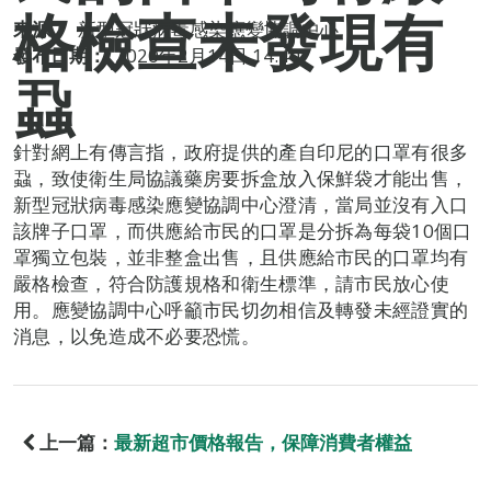
格檢查未發現有
來源：
新型冠狀病毒感染應變協調中心
發布日期：
2020年2月14日 14:40
蝨
針對網上有傳言指，政府提供的產自印尼的口罩有很多
蝨，致使衛生局協議藥房要拆盒放入保鮮袋才能出售，
新型冠狀病毒感染應變協調中心澄清，當局並沒有入口
該牌子口罩，而供應給市民的口罩是分拆為每袋10個口
罩獨立包裝，並非整盒出售，且供應給市民的口罩均有
嚴格檢查，符合防護規格和衛生標準，請市民放心使
用。應變協調中心呼籲市民切勿相信及轉發未經證實的
消息，以免造成不必要恐慌。
上一篇：
最新超市價格報告，保障消費者權益