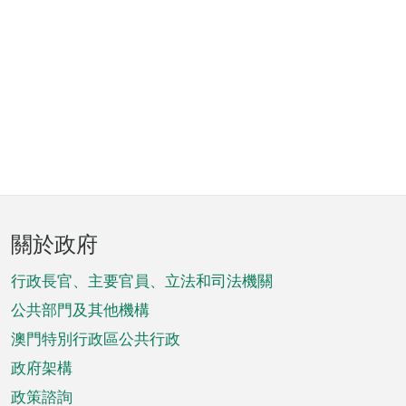
頁
關於政府
腳
菜
行政長官、主要官員、立法和司法機關
單
公共部門及其他機構
澳門特別行政區公共行政
政府架構
政策諮詢