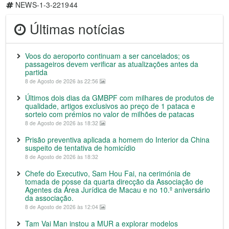
NEWS-1-3-221944
Últimas notícias
Voos do aeroporto continuam a ser cancelados; os
passageiros devem verificar as atualizações antes da
partida
8 de Agosto de 2026 às 22:56
Últimos dois dias da GMBPF com milhares de produtos de
qualidade, artigos exclusivos ao preço de 1 pataca e
sorteio com prémios no valor de milhões de patacas
8 de Agosto de 2026 às 18:32
Prisão preventiva aplicada a homem do Interior da China
suspeito de tentativa de homicídio
8 de Agosto de 2026 às 18:32
Chefe do Executivo, Sam Hou Fai, na cerimónia de
tomada de posse da quarta direcção da Associação de
Agentes da Área Jurídica de Macau e no 10.º aniversário
da associação.
8 de Agosto de 2026 às 12:04
Tam Vai Man instou a MUR a explorar modelos