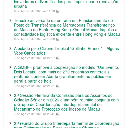
inovadores e diversificados para impulsionar a renovação
urbana
8 de Agosto de 2026 às 11:28
Terceiro aniversário da entrada em Funcionamento do
Posto de Transferência de Mercadorias Transfronteiriço
de Macau da Ponte Hong Kong-Zhuhai-Macau Impulso à
conectividade logística eficiente entre Hong Kong e Macau
8 de Agosto de 2026 às 10:00
Afectado pelo Ciclone Tropical “Golfinho Branco” – Alguns
Voos Cancelados
7 de Agosto de 2026 às 22:27
A GMBPF promove a cooperação no modelo “Um Evento,
Dois Locais”, com mais de 270 encontros comerciais
realizados ontem Aberta gratuitamente ao público em
geral a partir de hoje
7 de Agosto de 2026 às 21:31
2.ª Sessão Plenária da Comissão para os Assuntos do
Cidadão Sénior em 2026 e também reunião conjunta com
o Grupo de Coordenação Interdepartamental do
Mecanismo de Protecção dos Idosos de Macau
7 de Agosto de 2026 às 20:41
2.ª reunião do Grupo Interdepartamental de Coordenação
para Optimização da Fiscalização de Obras de