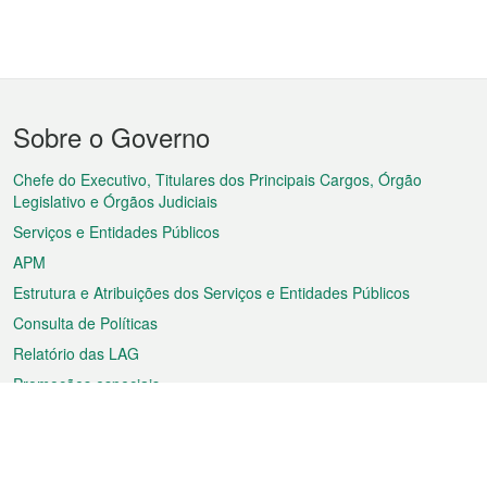
Menu
Sobre o Governo
do
rodapé
Chefe do Executivo, Titulares dos Principais Cargos, Órgão
Legislativo e Órgãos Judiciais
Serviços e Entidades Públicos
APM
Estrutura e Atribuições dos Serviços e Entidades Públicos
Consulta de Políticas
Relatório das LAG
Promoções especiais
Sobre a RAEM
Tempo