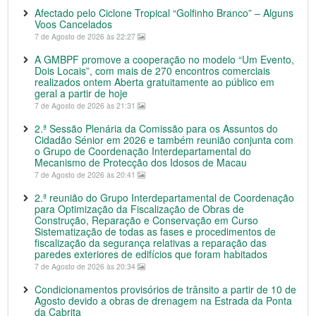
Afectado pelo Ciclone Tropical “Golfinho Branco” – Alguns
Voos Cancelados
7 de Agosto de 2026 às 22:27
A GMBPF promove a cooperação no modelo “Um Evento,
Dois Locais”, com mais de 270 encontros comerciais
realizados ontem Aberta gratuitamente ao público em
geral a partir de hoje
7 de Agosto de 2026 às 21:31
2.ª Sessão Plenária da Comissão para os Assuntos do
Cidadão Sénior em 2026 e também reunião conjunta com
o Grupo de Coordenação Interdepartamental do
Mecanismo de Protecção dos Idosos de Macau
7 de Agosto de 2026 às 20:41
2.ª reunião do Grupo Interdepartamental de Coordenação
para Optimização da Fiscalização de Obras de
Construção, Reparação e Conservação em Curso
Sistematização de todas as fases e procedimentos de
fiscalização da segurança relativas a reparação das
paredes exteriores de edifícios que foram habitados
7 de Agosto de 2026 às 20:34
Condicionamentos provisórios de trânsito a partir de 10 de
Agosto devido a obras de drenagem na Estrada da Ponta
da Cabrita