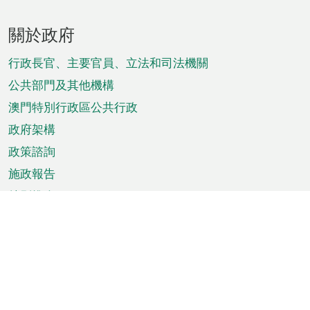
頁
關於政府
腳
菜
行政長官、主要官員、立法和司法機關
單
公共部門及其他機構
澳門特別行政區公共行政
政府架構
政策諮詢
施政報告
特別推介
澳門資訊
天氣
交通
公眾假期