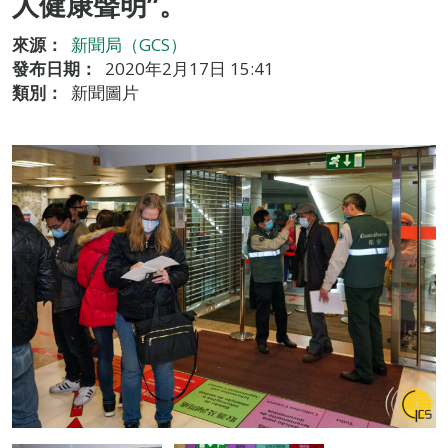
人健康聲明”。
來源：
新聞局（GCS）
發布日期：
2020年2月17日 15:41
類別：
新聞圖片