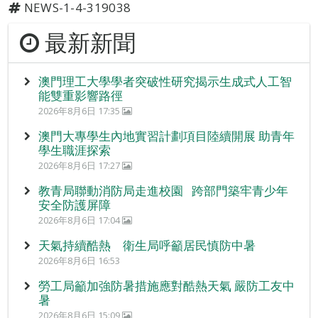
NEWS-1-4-319038
最新新聞
澳門理工大學學者突破性研究揭示生成式人工智
能雙重影響路徑
2026年8月6日 17:35
澳門大專學生內地實習計劃項目陸續開展 助青年
學生職涯探索
2026年8月6日 17:27
教青局聯動消防局走進校園 跨部門築牢青少年
安全防護屏障
2026年8月6日 17:04
天氣持續酷熱 衛生局呼籲居民慎防中暑
2026年8月6日 16:53
勞工局籲加強防暑措施應對酷熱天氣 嚴防工友中
暑
2026年8月6日 15:09