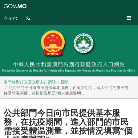
澳
門
特
30°C
別
行
政
區
政
府
入
口
網
站
澳門特別行政區政府入口網站
新聞
公共部門今日向市民提供基本服務，在抗疫期間，進入部門的市民需
接受體温測量，並按情況填寫“個人健康聲明”。
公共部門今日向市民提供基本服
務，在抗疫期間，進入部門的市民
需接受體温測量，並按情況填寫“個