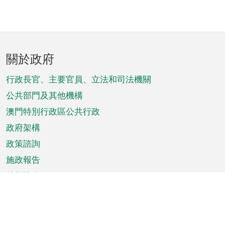
頁
關於政府
腳
菜
行政長官、主要官員、立法和司法機關
單
公共部門及其他機構
澳門特別行政區公共行政
政府架構
政策諮詢
施政報告
特別推介
澳門資訊
天氣