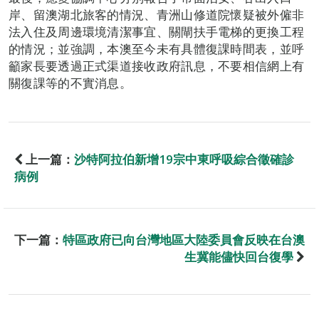
岸、留澳湖北旅客的情況、青洲山修道院懷疑被外僱非
法入住及周邊環境清潔事宜、關閘扶手電梯的更換工程
的情況；並強調，本澳至今未有具體復課時間表，並呼
籲家長要透過正式渠道接收政府訊息，不要相信網上有
關復課等的不實消息。
上一篇：
沙特阿拉伯新增19宗中東呼吸綜合徵確診
病例
下一篇：
特區政府已向台灣地區大陸委員會反映在台澳
生冀能儘快回台復學