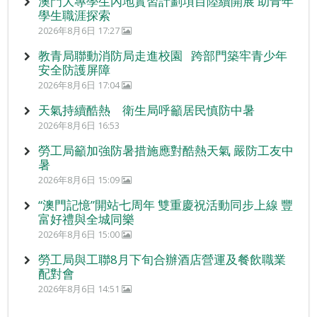
澳門大專學生內地實習計劃項目陸續開展 助青年
學生職涯探索
2026年8月6日 17:27
教青局聯動消防局走進校園 跨部門築牢青少年
安全防護屏障
2026年8月6日 17:04
天氣持續酷熱 衛生局呼籲居民慎防中暑
2026年8月6日 16:53
勞工局籲加強防暑措施應對酷熱天氣 嚴防工友中
暑
2026年8月6日 15:09
“澳門記憶”開站七周年 雙重慶祝活動同步上線 豐
富好禮與全城同樂
2026年8月6日 15:00
勞工局與工聯8月下旬合辦酒店營運及餐飲職業
配對會
2026年8月6日 14:51