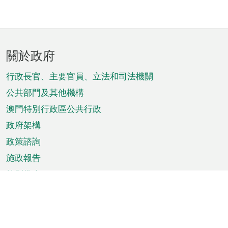
頁
關於政府
腳
菜
行政長官、主要官員、立法和司法機關
單
公共部門及其他機構
澳門特別行政區公共行政
政府架構
政策諮詢
施政報告
特別推介
澳門資訊
天氣