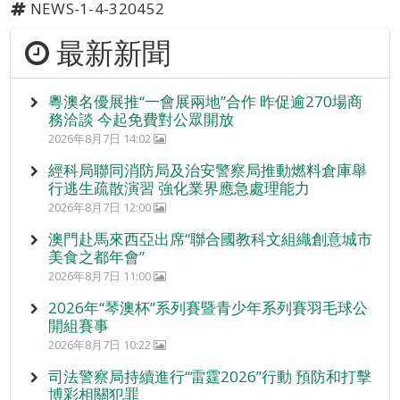
NEWS-1-4-320452
最新新聞
粵澳名優展推“一會展兩地”合作 昨促逾270場商
務洽談 今起免費對公眾開放
2026年8月7日 14:02
經科局聯同消防局及治安警察局推動燃料倉庫舉
行逃生疏散演習 強化業界應急處理能力
2026年8月7日 12:00
澳門赴馬來西亞出席“聯合國教科文組織創意城市
美食之都年會”
2026年8月7日 11:00
2026年“琴澳杯”系列賽暨青少年系列賽羽毛球公
開組賽事
2026年8月7日 10:22
司法警察局持續進行“雷霆2026”行動 預防和打擊
博彩相關犯罪