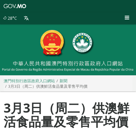
澳
門
特
28°C
別
行
政
區
政
府
入
口
網
站
澳門特別行政區政府入口網站
新聞
3月3日（周二）供澳鮮活食品量及零售平均價
3月3日（周二）供澳鮮
活食品量及零售平均價