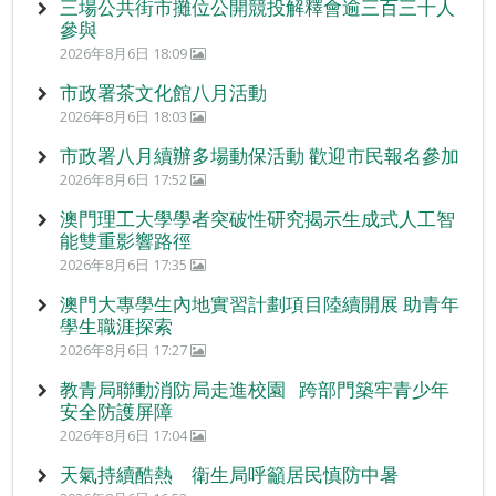
三場公共街市攤位公開競投解釋會逾三百三十人
參與
2026年8月6日 18:09
市政署茶文化館八月活動
2026年8月6日 18:03
市政署八月續辦多場動保活動 歡迎市民報名參加
2026年8月6日 17:52
澳門理工大學學者突破性研究揭示生成式人工智
能雙重影響路徑
2026年8月6日 17:35
澳門大專學生內地實習計劃項目陸續開展 助青年
學生職涯探索
2026年8月6日 17:27
教青局聯動消防局走進校園 跨部門築牢青少年
安全防護屏障
2026年8月6日 17:04
天氣持續酷熱 衛生局呼籲居民慎防中暑