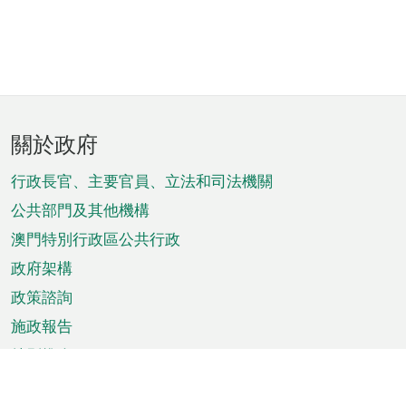
頁
關於政府
腳
菜
行政長官、主要官員、立法和司法機關
單
公共部門及其他機構
澳門特別行政區公共行政
政府架構
政策諮詢
施政報告
特別推介
澳門資訊