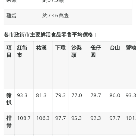
雞蛋
約73.6萬隻
各市政街市主要鮮活食品零售平均價格：
項
紅街
祐漢
下環
沙梨
雀仔
台山
營
目
市
頭
園
豬
93.3
81.3
79.3
77.0
78.7
86.0
93.
扒
排
108.7
106.3
97.7
95.3
92.3
97.7
101
骨