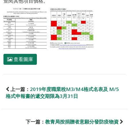
查閱其他項目價格。
查看圖庫
上一篇：
2019年度職業稅M3/M4格式名表及 M/5
格式申報書的遞交期限為3月31日
下一篇：
教青局按捐贈者意願分發防疫物資