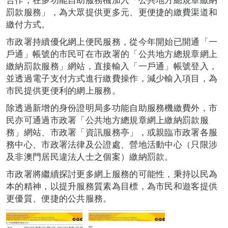
罰款服務」，為大眾提供更多元、更便捷的繳費渠道和
繳付方式。
市政署持續優化網上便民服務，從今年開始已開通「一
戶通」帳號的市民可在市政署的「公共地方總規章網上
繳納罰款服務」網站，直接輸入「一戶通」帳號登入，
並透過電子支付方式進行繳費操作，減少輸入項目，為
市民提供更便利的網上服務。
除透過新增的身份證明局多功能自助服務機繳費外，市
民亦可通過市政署「公共地方總規章網上繳納罰款服
務」網站、市政署「資訊服務亭」，或親臨市政署各服
務中心、市政署法律及公證處、營地活動中心（只限涉
及非澳門居民違法人士之個案）繳納罰款。
市政署將繼續探討更多網上服務的可能性，秉持以民為
本的精神，以提升服務質素為目標，為市民和遊客提供
更優質、便捷的公共服務。