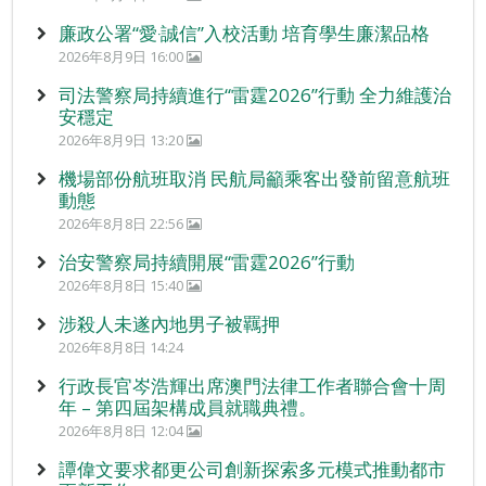
廉政公署“愛‧誠信”入校活動 培育學生廉潔品格
2026年8月9日 16:00
司法警察局持續進行“雷霆2026”行動 全力維護治
安穩定
2026年8月9日 13:20
機場部份航班取消 民航局籲乘客出發前留意航班
動態
2026年8月8日 22:56
治安警察局持續開展“雷霆2026”行動
2026年8月8日 15:40
涉殺人未遂內地男子被羈押
2026年8月8日 14:24
行政長官岑浩輝出席澳門法律工作者聯合會十周
年 – 第四屆架構成員就職典禮。
2026年8月8日 12:04
譚偉文要求都更公司創新探索多元模式推動都市