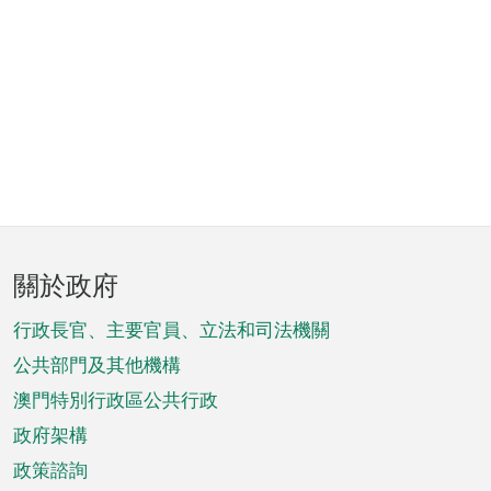
頁
關於政府
腳
菜
行政長官、主要官員、立法和司法機關
單
公共部門及其他機構
澳門特別行政區公共行政
政府架構
政策諮詢