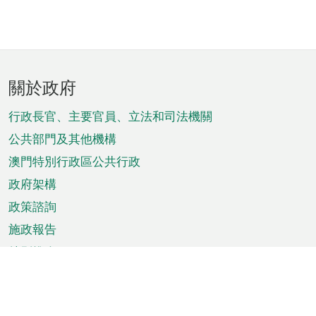
頁
關於政府
腳
菜
行政長官、主要官員、立法和司法機關
單
公共部門及其他機構
澳門特別行政區公共行政
政府架構
政策諮詢
施政報告
特別推介
澳門資訊