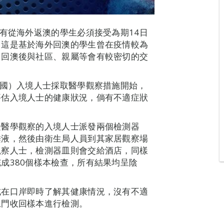
所有從海外返澳的學生必須接受為期14日
。這是基於海外回澳的學生曾在疫情較為
，回澳後與社區、親屬等會有較密切的交
韓國）入境人士採取醫學觀察措施開始，
評估入境人士的健康狀況，倘有不適症狀
受醫學觀察的入境人士派發兩個檢測器
唾液，然後由衛生局人員到其家居觀察場
觀察人士，檢測器皿則會交給酒店，同樣
成380個樣本檢查，所有結果均呈陰
式在口岸即時了解其健康情況，沒有不適
上門收回樣本進行檢測。