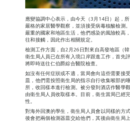
應變協調中心表示，由今天（3月14日）起，
嚴格的家居醫學觀察，並須接受病毒核酸檢測
嚴重的國家和地區生活，他們感染的風險較高
往和接觸，因此作出相關規定。
檢測工作方面，自2月26日對來自高發地區（
衛生局人員已在所有入境口岸跟進工作，首先
將即時送往仁伯爵綜合醫院檢查。
如沒有任何症狀或不適，當局會向這些需要接
皿，他們需按照衛生局的指示自行收集喉部的
所，收回樣本進行檢測。被分發到酒店作醫學
由衛生局人員收取樣本。目前，衛生當局已經完
性。
對海外回澳的學生，衛生局人員會以同樣的方
後會把兩個檢測器皿交給他們，其後由衛生局