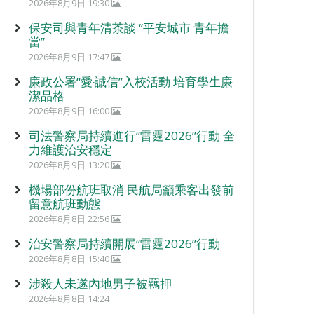
2026年8月9日 19:30
保安司與青年清茶談 “平安城市 青年擔
當”
2026年8月9日 17:47
廉政公署“愛‧誠信”入校活動 培育學生廉
潔品格
2026年8月9日 16:00
司法警察局持續進行“雷霆2026”行動 全
力維護治安穩定
2026年8月9日 13:20
機場部份航班取消 民航局籲乘客出發前
留意航班動態
2026年8月8日 22:56
治安警察局持續開展“雷霆2026”行動
2026年8月8日 15:40
涉殺人未遂內地男子被羈押
2026年8月8日 14:24