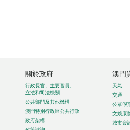
頁
關於政府
澳門
腳
菜
行政長官、主要官員、
天氣
立法和司法機關
單
交通
公共部門及其他機構
公眾假
澳門特別行政區公共行政
文娛康
政府架構
城市資
政策諮詢