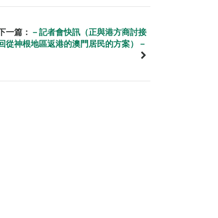
下一篇：
－記者會快訊（正與港方商討接
回從神根地區返港的澳門居民的方案）－