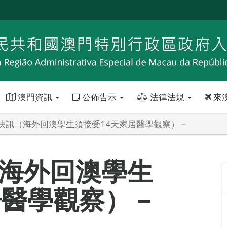
澳門資訊
公佈告示
法律法規
來
快訊（海外回澳學生須接受14天家居醫學觀察）－
海外回澳學生
居醫學觀察）－