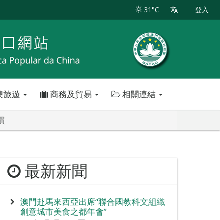
31°C
登入
澳旅遊
商務及貿易
相關連結
慣
最新新聞
澳門赴馬來西亞出席“聯合國教科文組織
創意城市美食之都年會”