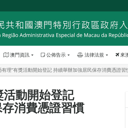
澳門資訊
公佈告示
法律法規
來
0存憑有理”有獎活動開始登記 持續舉辦加強居民保存消費憑證習
有獎活動開始登記
保存消費憑證習慣