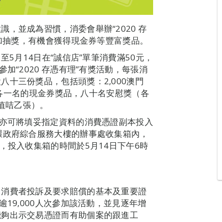
，並成為習慣，消委會舉辦“2020 存
參加抽獎，有機會獲得現金券等豐富獎品。
至5月14日在“誠信店”單筆消費滿50元，
加“2020 存憑有理”有獎活動，每張消
十三份獎品，包括頭獎：2,000澳門
門元各一名的現金券獎品，八十名安慰獎（各
儲值咭乙張）。
，亦可將填妥指定資料的消費憑證副本投入
環政府綜合服務大樓的辦事處收集箱內，
，投入收集箱的時間於5月14日下午6時
，消費者投訴及要求賠償的基本及重要證
19,000人次參加該活動，並見逐年增
能夠出示交易憑證而有助個案的跟進工