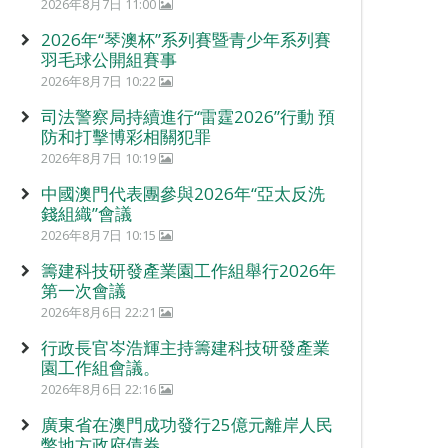
2026年8月7日 11:00
2026年“琴澳杯”系列賽暨青少年系列賽
羽毛球公開組賽事
2026年8月7日 10:22
司法警察局持續進行“雷霆2026”行動 預
防和打擊博彩相關犯罪
2026年8月7日 10:19
中國澳門代表團參與2026年“亞太反洗
錢組織”會議
2026年8月7日 10:15
籌建科技研發產業園工作組舉行2026年
第一次會議
2026年8月6日 22:21
行政長官岑浩輝主持籌建科技研發產業
園工作組會議。
2026年8月6日 22:16
廣東省在澳門成功發行25億元離岸人民
幣地方政府債券