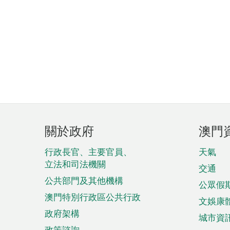
頁
關於政府
澳門
腳
菜
行政長官、主要官員、
天氣
立法和司法機關
單
交通
公共部門及其他機構
公眾假
澳門特別行政區公共行政
文娛康
政府架構
城市資
政策諮詢