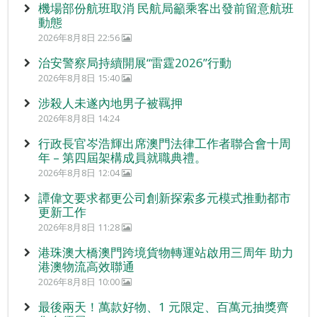
機場部份航班取消 民航局籲乘客出發前留意航班
動態
2026年8月8日 22:56
治安警察局持續開展“雷霆2026”行動
2026年8月8日 15:40
涉殺人未遂內地男子被羈押
2026年8月8日 14:24
行政長官岑浩輝出席澳門法律工作者聯合會十周
年 – 第四屆架構成員就職典禮。
2026年8月8日 12:04
譚偉文要求都更公司創新探索多元模式推動都市
更新工作
2026年8月8日 11:28
港珠澳大橋澳門跨境貨物轉運站啟用三周年 助力
港澳物流高效聯通
2026年8月8日 10:00
最後兩天！萬款好物、1 元限定、百萬元抽獎齊