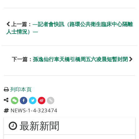
上一篇：
—記者會快訊（路環公共衛生臨床中心隔離
人士情況）—
下一篇：
孫逸仙行車天橋引橋周五六凌晨短暫封閉
列印本頁
NEWS-1-4-323474
最新新聞