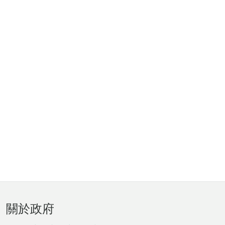
頁
關於政府
腳