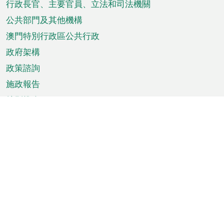
菜
行政長官、主要官員、立法和司法機關
單
公共部門及其他機構
澳門特別行政區公共行政
政府架構
政策諮詢
施政報告
特別推介
澳門資訊
天氣
交通
公眾假期
文娛康體
城市資訊