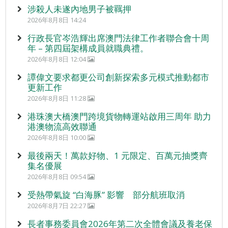
涉殺人未遂內地男子被羈押
2026年8月8日 14:24
行政長官岑浩輝出席澳門法律工作者聯合會十周
年 – 第四屆架構成員就職典禮。
2026年8月8日 12:04
譚偉文要求都更公司創新探索多元模式推動都市
更新工作
2026年8月8日 11:28
港珠澳大橋澳門跨境貨物轉運站啟用三周年 助力
港澳物流高效聯通
2026年8月8日 10:00
最後兩天！萬款好物、1 元限定、百萬元抽獎齊
集名優展
2026年8月8日 09:54
受熱帶氣旋 “白海豚” 影響 部分航班取消
2026年8月7日 22:27
長者事務委員會2026年第二次全體會議及養老保