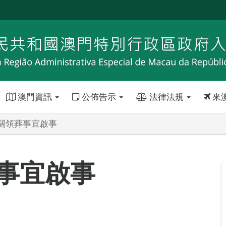
澳門資訊
公佈告示
法律法規
來
關領葬事宜啟事
事宜啟事