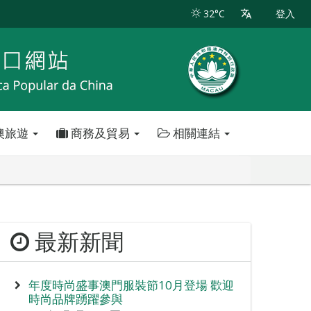
32°C
登入
澳旅遊
商務及貿易
相關連結
最新新聞
年度時尚盛事澳門服裝節10月登場 歡迎
時尚品牌踴躍參與