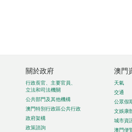
頁
關於政府
澳門
腳
菜
行政長官、主要官員、
天氣
立法和司法機關
單
交通
公共部門及其他機構
公眾假
澳門特別行政區公共行政
文娛康
政府架構
城市資
政策諮詢
澳門便