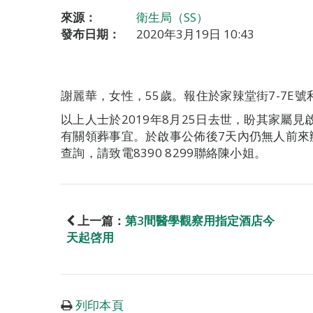
來源：
衛生局（SS）
發布日期：
2020年3月19日 10:43
謝麗華，女性，55歲。報住於家辣堂街7-7E號
以上人士於2019年8月25日去世，盼其家屬
有關領葬事宜。於啟事公佈後7天內仍無人前來
查詢，請致電8390 8299聯絡陳小姐。
上一篇：
第3間醫學觀察用指定酒店今
天起啓用
列印本頁