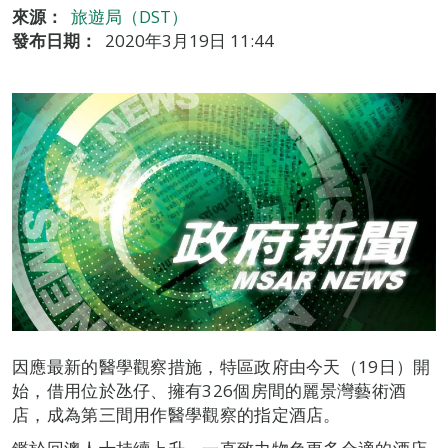
來源：
旅遊局（DST）
發布日期：
2020年3月19日 11:44
因應最新的醫學觀察措施，特區政府由今天（19日）開
始，借用位於氹仔、擁有326個房間的麗景灣藝術酒
店，成為第三間用作醫學觀察的指定酒店。