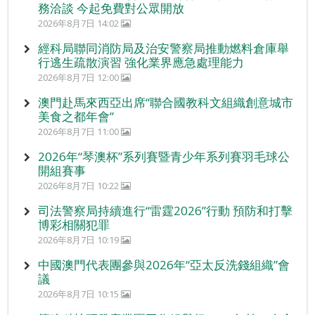
務洽談 今起免費對公眾開放
2026年8月7日 14:02
經科局聯同消防局及治安警察局推動燃料倉庫舉
行逃生疏散演習 強化業界應急處理能力
2026年8月7日 12:00
澳門赴馬來西亞出席“聯合國教科文組織創意城市
美食之都年會”
2026年8月7日 11:00
2026年“琴澳杯”系列賽暨青少年系列賽羽毛球公
開組賽事
2026年8月7日 10:22
司法警察局持續進行“雷霆2026”行動 預防和打擊
博彩相關犯罪
2026年8月7日 10:19
中國澳門代表團參與2026年“亞太反洗錢組織”會
議
2026年8月7日 10:15