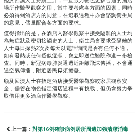
鑑於回澳人士持續上升，一直致力物色更多合適的酒店
場所作醫學觀察之用，當中要考慮各方面的因素，同時
必須得到酒店方的同意，在選取過程中亦會諮詢衛生局
的意見，儘量配合各方面的要求。
值得指出的是，在酒店內醫學觀察中接受隔離的人士均
為無症狀及密切接觸史的人士，衛生局會要求受隔離的
人士每日探熱2次及每天以電話詢問是否有任何不適，
如有發熱或任何疑似症狀，會立即送往醫院作進一步檢
查。同時，新冠病毒肺炎通過近距離飛沫傳播，不會通
過空氣傳播，附近居民毋須擔憂。
顧及回澳人士在指定酒店接受醫學觀察較家居觀察安
全，儘管在物色指定酒店過程中有挑戰，但仍會努力爭
取借用更多酒店作醫學觀察。
上一篇：
對第16例確診病例居所周邊加強清潔消毒