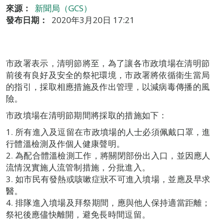
來源：
新聞局（GCS）
發布日期：
2020年3月20日 17:21
市政署表示，清明節將至，為了讓各市政墳場在清明節
前後有良好及安全的祭祀環境，市政署將依循衛生當局
的指引，採取相應措施及作出管理，以減病毒傳播的風
險。
市政墳場在清明節期間將採取的措施如下：
1. 所有進入及逗留在市政墳場的人士必須佩戴口罩，進
行體溫檢測及作個人健康聲明。
2. 為配合體溫檢測工作，將關閉部份出入口，並因應人
流情況實施人流管制措施，分批進入。
3. 如市民有發熱或咳嗽症狀不可進入墳場，並應及早求
醫。
4. 排隊進入墳場及拜祭期間，應與他人保持適當距離；
祭祀後應儘快離開，避免長時間逗留。