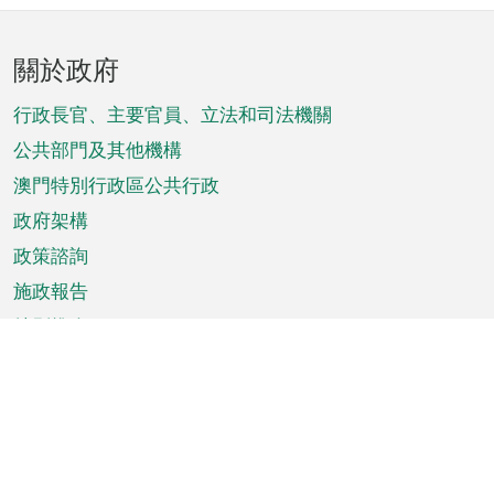
頁
關於政府
腳
菜
行政長官、主要官員、立法和司法機關
單
公共部門及其他機構
澳門特別行政區公共行政
政府架構
政策諮詢
施政報告
特別推介
澳門資訊
天氣
交通