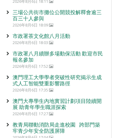
2026年8月6日 18:11
三場公共街市攤位公開競投解釋會逾三
百三十人參與
2026年8月6日 18:09
市政署茶文化館八月活動
2026年8月6日 18:03
市政署八月續辦多場動保活動 歡迎市民
報名參加
2026年8月6日 17:52
澳門理工大學學者突破性研究揭示生成
式人工智能雙重影響路徑
2026年8月6日 17:35
澳門大專學生內地實習計劃項目陸續開
展 助青年學生職涯探索
2026年8月6日 17:27
教青局聯動消防局走進校園 跨部門築
牢青少年安全防護屏障
2026年8月6日 17:04