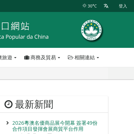
30°C
登入
澳旅遊
商務及貿易
相關連結
最新新聞
2026粵澳名優商品展今開幕 簽署49份
合作項目發揮會展商貿平台作用