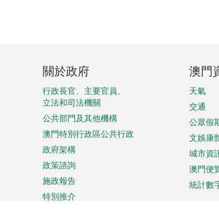
頁
關於政府
澳門
腳
菜
行政長官、主要官員、
天氣
立法和司法機關
單
交通
公共部門及其他機構
公眾假
澳門特別行政區公共行政
文娛康
政府架構
城市資
政策諮詢
澳門便
施政報告
統計數
特別推介