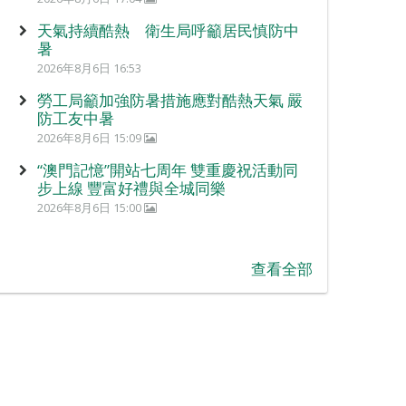
天氣持續酷熱 衛生局呼籲居民慎防中
暑
2026年8月6日 16:53
勞工局籲加強防暑措施應對酷熱天氣 嚴
防工友中暑
2026年8月6日 15:09
“澳門記憶”開站七周年 雙重慶祝活動同
步上線 豐富好禮與全城同樂
2026年8月6日 15:00
查看全部