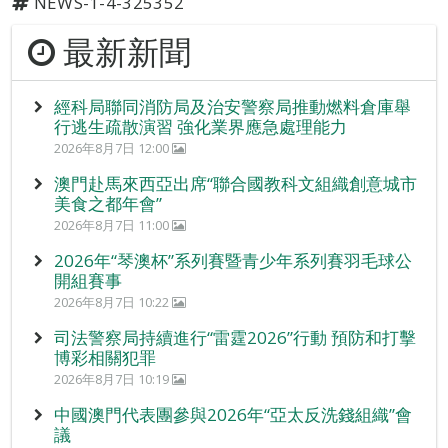
NEWS-1-4-325352
最新新聞
經科局聯同消防局及治安警察局推動燃料倉庫舉
行逃生疏散演習 強化業界應急處理能力
2026年8月7日 12:00
澳門赴馬來西亞出席“聯合國教科文組織創意城市
美食之都年會”
2026年8月7日 11:00
2026年“琴澳杯”系列賽暨青少年系列賽羽毛球公
開組賽事
2026年8月7日 10:22
司法警察局持續進行“雷霆2026”行動 預防和打擊
博彩相關犯罪
2026年8月7日 10:19
中國澳門代表團參與2026年“亞太反洗錢組織”會
議