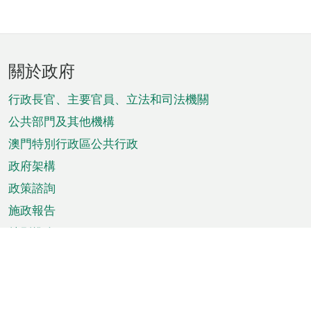
頁
關於政府
腳
菜
行政長官、主要官員、立法和司法機關
單
公共部門及其他機構
澳門特別行政區公共行政
政府架構
政策諮詢
施政報告
特別推介
澳門資訊
天氣