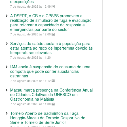
e exposições
7 de Agosto de 2026 às 12:49
A DSEDT, o CB e o CPSPS promovem a
realização de simulacro de fuga e evacuação
para reforçar a capacidade de resposta a
emergências por parte do sector
7 de Agosto de 2026 às 12:00
Serviços de saúde apelam à população para
estar atenta ao risco de hipertermia devido às
temperaturas elevadas
7 de Agosto de 2026 às 11:20
IAM apela à suspensão do consumo de uma
compota que pode conter substâncias
estranhas
7 de Agosto de 2026 às 11:12
Macau marca presença na Conferência Anual
de Cidades Criativas da UNESCO em
Gastronomia na Malásia
7 de Agosto de 2026 às 11:00
Torneio Aberto de Badminton da Taça
Hengqin-Macau de Torneio Desportivo de
Série e Torneio de Série Junior