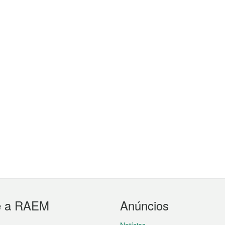
e a RAEM
Anúncios