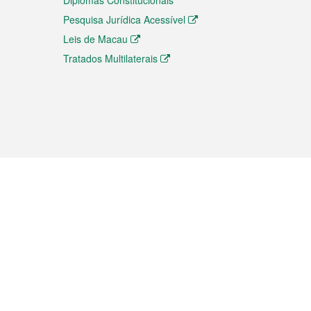
Diplomas Constitucionais
Pesquisa Jurídica Acessível
Leis de Macau
Tratados Multilaterais
elemóvel
s