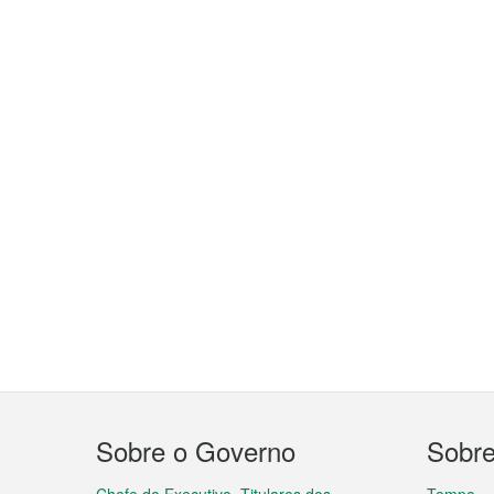
Menu
Sobre o Governo
Sobr
do