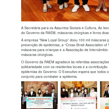
A Secretária para os Assuntos Sociais e Cultura, Ao Ie
do Governo da RAEM, máscaras cirúrgicas e livros doad
A empresa “New Loyal Group” doou 100 mil máscaras par
prevenção de epidemias, a “Cross-Strait Association o
máscaras para crianças e a Associação de Intercâmbio
máscaras cirúrgicas.
O Governo da RAEM agradece às referidas associaçõe
solidariedade com os residentes locais e a contribuiçã
epidemias do Governo. O Executivo espera que todos o
conjunto para combater a epidemia.