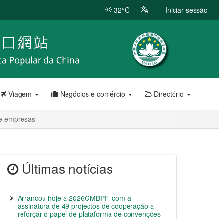
32°C
Iniciar sessão
Viagem
Negócios e comércio
Directório
 e empresas
Últimas notícias
Arrancou hoje a 2026GMBPF, com a
assinatura de 49 projectos de cooperação a
reforçar o papel de plataforma de convenções