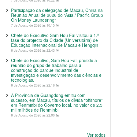
7 de Agosto de 2026 às 10:22
Participação da delegação de Macau, China na
Reunião Anual de 2026 do “Asia / Pacific Group
On Money Laundering”
7 de Agosto de 2026 às 10:15
Chefe do Executivo Sam Hou Fai visitou a 1.ª
fase do projecto da Cidade (Universitária) de
Educação Internacional de Macau e Hengqin
6 de Agosto de 2026 às 22:43
Chefe do Executivo, Sam Hou Fai, preside a
reunião do grupo de trabalho para a
construção do parque industrial de
investigação e desenvolvimento das ciências e
tecnologias.
6 de Agosto de 2026 às 22:16
A Província de Guangdong emitiu com
sucesso, em Macau, títulos de dívida “offshore”
em Renminbi do Governo local, no valor de 2,5
mil milhões de Renminbi
6 de Agosto de 2026 às 22:00
Ver todos