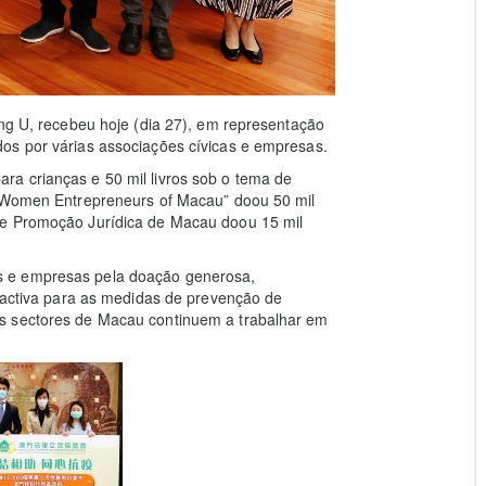
ong U, recebeu hoje (dia 27), em representação
os por várias associações cívicas e empresas.
a crianças e 50 mil livros sob o tema de
f Women Entrepreneurs of Macau” doou 50 mil
 e Promoção Jurídica de Macau doou 15 mil
s e empresas pela doação generosa,
o activa para as medidas de prevenção de
s sectores de Macau continuem a trabalhar em