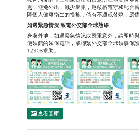
處，避免外出，減少聚集，應嚴格遵守和配合
障個人健康衛生的措施，倘有不適或發燒，應
如遇緊急情況
致電外交部全球熱線
身處外地，如遇緊急情況或嚴重意外，請即時
使領館的領保電話，或聯繫外交部全球領事保護與服
12308求助。
查看圖庫