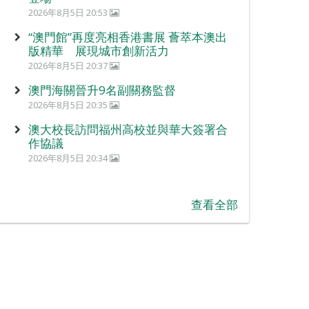
2026年8月5日 20:53
“澳門館”再度亮相香港書展 薈萃本澳出
版精華 展現城市創新活力
2026年8月5日 20:37
澳門海關晉升9名副關務監督
2026年8月5日 20:35
澳大校長訪問福州高校並與華大簽署合
作協議
2026年8月5日 20:34
查看全部