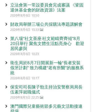
立法會第一常設委員會完成審議 《鞏固
退休基金會的財政資源》法案
2026年8月6日 10:50
財政局舉辦三場公共採購法專題講解會
2026年8月6日 10:33
第八場“社文茶座‧社文範疇齊齊傾”8月
20日舉行 聚焦文體生活點亮身心 歡迎
居民參與
2026年8月6日 10:23
衛生局於8月7日開展新一輪“長者安裝
假牙計劃” 致力構建“老有所醫”的服務系
統
2026年8月6日 10:17
保安司司長陳子勁主持治安警察局局長
伍素萍就職儀式
2026年8月5日 22:25
澳門國際兒童藝術節多元藝文活動接連
登場