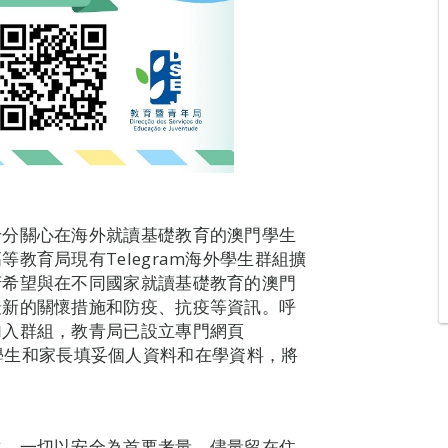
十分關心在海外就讀基礎教育的澳門學生
教育局現有Telegram海外學生群組擴
府希望與在不同國家就讀基礎教育的澳門
最新的關懷措施和防疫、抗疫等資訊。呼
加入群組，教青局已設立專門網頁
0109/），學生和家長填妥個人資料和在學資料，將
化，一切以安全為首要考量。儘量留在住