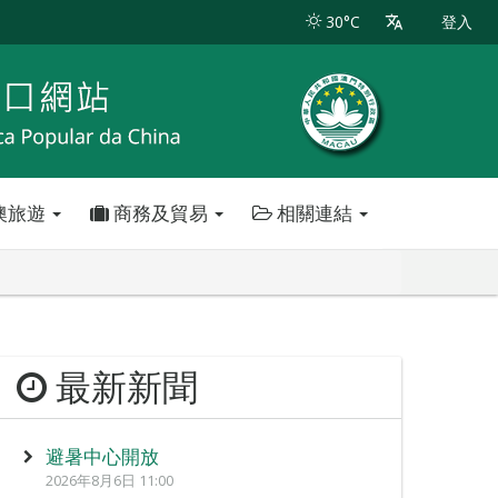
30°C
登入
澳旅遊
商務及貿易
相關連結
最新新聞
避暑中心開放
2026年8月6日 11:00