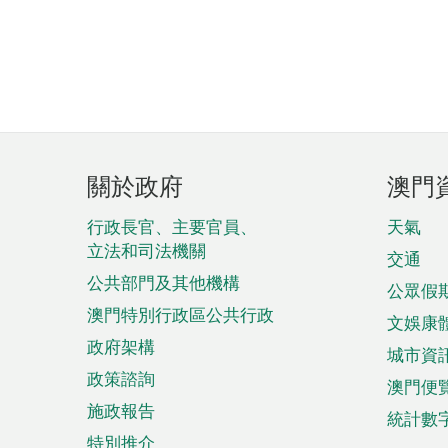
頁
關於政府
澳門
腳
菜
行政長官、主要官員、
天氣
立法和司法機關
單
交通
公共部門及其他機構
公眾假
澳門特別行政區公共行政
文娛康
政府架構
城市資
政策諮詢
澳門便
施政報告
統計數
特別推介