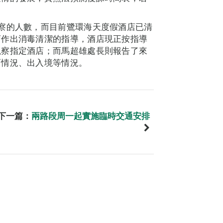
察的人數，而目前鷺環海天度假酒店已清
店作出消毒清潔的指導，酒店現正按指導
觀察指定酒店；而馬超雄處長則報告了來
面情況、出入境等情況。
下一篇：
兩路段周一起實施臨時交通安排