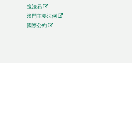
搜法易
澳門主要法例
國際公約