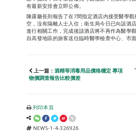
有最新安排會立即公佈。
陳露廳長則報告了在7間指定酒店內接受醫學觀
空，沒有隔離人士入住；衛生局今日已向該酒
進行相關工作，完成後該酒店將不再作為醫學
自高發地區的旅客送往臨時醫學檢查中心、市
上一篇：
酒精等消毒用品價格穩定 專項
物價調查報告比較價差
列印本頁
NEWS-1-4-326926