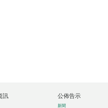
資訊
公佈告示
新聞