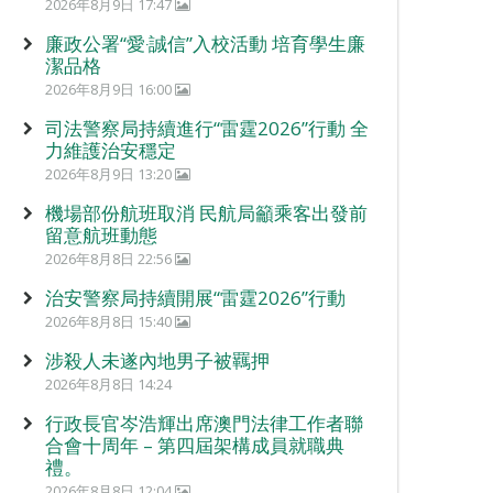
2026年8月9日 17:47
廉政公署“愛‧誠信”入校活動 培育學生廉
潔品格
2026年8月9日 16:00
司法警察局持續進行“雷霆2026”行動 全
力維護治安穩定
2026年8月9日 13:20
機場部份航班取消 民航局籲乘客出發前
留意航班動態
2026年8月8日 22:56
治安警察局持續開展“雷霆2026”行動
2026年8月8日 15:40
涉殺人未遂內地男子被羈押
2026年8月8日 14:24
行政長官岑浩輝出席澳門法律工作者聯
合會十周年 – 第四屆架構成員就職典
禮。
2026年8月8日 12:04