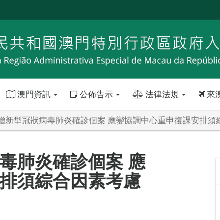
澳門資訊
公佈告示
法律法規
來
增新型冠狀病毒肺炎確診個案 應變協調中心重申復課安排須
毒肺炎確診個案 應
排須綜合因素考慮