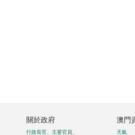
頁
關於政府
澳門
腳
菜
行政長官、主要官員、
天氣