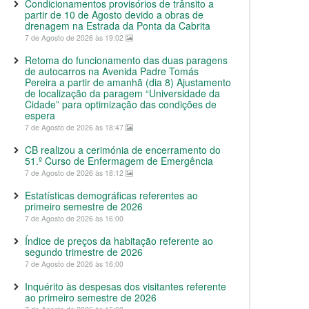
Condicionamentos provisórios de trânsito a
partir de 10 de Agosto devido a obras de
drenagem na Estrada da Ponta da Cabrita
7 de Agosto de 2026 às 19:02
Retoma do funcionamento das duas paragens
de autocarros na Avenida Padre Tomás
Pereira a partir de amanhã (dia 8) Ajustamento
de localização da paragem “Universidade da
Cidade” para optimização das condições de
espera
7 de Agosto de 2026 às 18:47
CB realizou a cerimónia de encerramento do
51.º Curso de Enfermagem de Emergência
7 de Agosto de 2026 às 18:12
Estatísticas demográficas referentes ao
primeiro semestre de 2026
7 de Agosto de 2026 às 16:00
Índice de preços da habitação referente ao
segundo trimestre de 2026
7 de Agosto de 2026 às 16:00
Inquérito às despesas dos visitantes referente
ao primeiro semestre de 2026