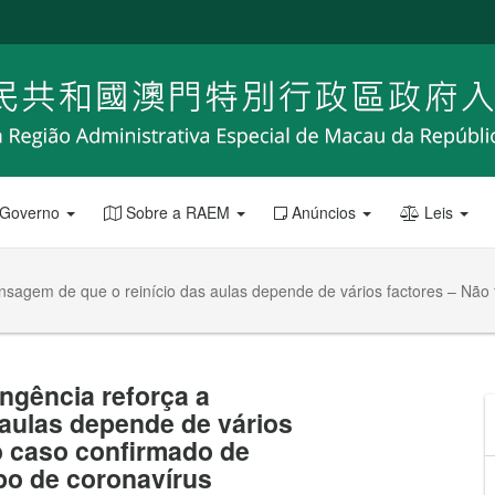
 Governo
Sobre a RAEM
Anúncios
Leis
sagem de que o reinício das aulas depende de vários factores – Não 
ngência reforça a
aulas depende de vários
vo caso confirmado de
po de coronavírus