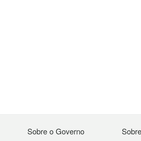
Menu
Sobre o Governo
Sobr
do