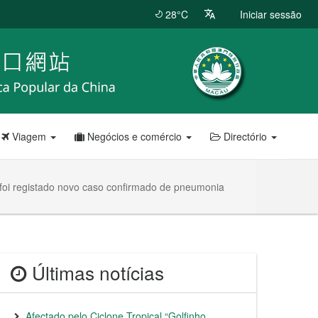
28°C
Iniciar sessão
Viagem
Negócios e comércio
Directório
foi registado novo caso confirmado de pneumonia
Últimas notícias
Afectado pelo Ciclone Tropical “Golfinho