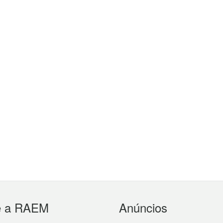
e a RAEM
Anúncios