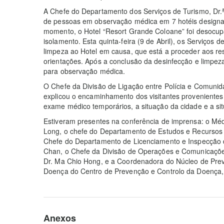
A Chefe do Departamento dos Serviços de Turismo, Dr.
de pessoas em observação médica em 7 hotéis designad
momento, o Hotel “Resort Grande Coloane” foi desocu
isolamento. Esta quinta-feira (9 de Abril), os Serviços
limpeza ao Hotel em causa, que está a proceder aos re
orientações. Após a conclusão da desinfecção e limpeza
para observação médica.
O Chefe da Divisão de Ligação entre Polícia e Comunid
explicou o encaminhamento dos visitantes provenientes 
exame médico temporários, a situação da cidade e a si
Estiveram presentes na conferência de imprensa: o Méd
Long, o chefe do Departamento de Estudos e Recursos
Chefe do Departamento de Licenciamento e Inspecção d
Chan, o Chefe da Divisão de Operações e Comunicações
Dr. Ma Chio Hong, e a Coordenadora do Núcleo de Prev
Doença do Centro de Prevenção e Controlo da Doença, 
Anexos