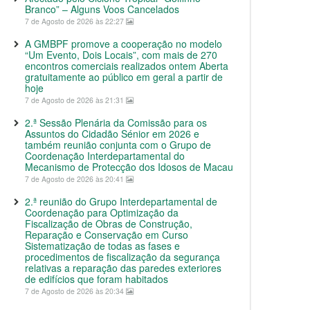
Branco” – Alguns Voos Cancelados
7 de Agosto de 2026 às 22:27
A GMBPF promove a cooperação no modelo
“Um Evento, Dois Locais”, com mais de 270
encontros comerciais realizados ontem Aberta
gratuitamente ao público em geral a partir de
hoje
7 de Agosto de 2026 às 21:31
2.ª Sessão Plenária da Comissão para os
Assuntos do Cidadão Sénior em 2026 e
também reunião conjunta com o Grupo de
Coordenação Interdepartamental do
Mecanismo de Protecção dos Idosos de Macau
7 de Agosto de 2026 às 20:41
2.ª reunião do Grupo Interdepartamental de
Coordenação para Optimização da
Fiscalização de Obras de Construção,
Reparação e Conservação em Curso
Sistematização de todas as fases e
procedimentos de fiscalização da segurança
relativas a reparação das paredes exteriores
de edifícios que foram habitados
7 de Agosto de 2026 às 20:34