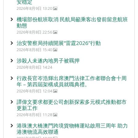
安穩定
2026年8月9日 13:20
機場部份航班取消 民航局籲乘客出發前留意航班
動態
2026年8月8日 22:56
治安警察局持續開展“雷霆2026”行動
2026年8月8日 15:40
涉殺人未遂內地男子被羈押
2026年8月8日 14:24
行政長官岑浩輝出席澳門法律工作者聯合會十周
年 – 第四屆架構成員就職典禮。
2026年8月8日 12:04
譚偉文要求都更公司創新探索多元模式推動都市
更新工作
2026年8月8日 11:28
港珠澳大橋澳門跨境貨物轉運站啟用三周年 助力
港澳物流高效聯通