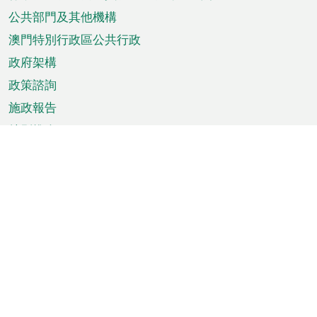
單
公共部門及其他機構
澳門特別行政區公共行政
政府架構
政策諮詢
施政報告
特別推介
澳門資訊
天氣
交通
公眾假期
文娛康體
城市資訊
澳門便覽