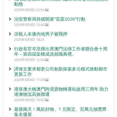
動態
2026年8月8日 22:56
治安警察局持續開展“雷霆2026”行動
2026年8月8日 15:40
涉殺人未遂內地男子被羈押
2026年8月8日 14:24
行政長官岑浩輝出席澳門法律工作者聯合會十周
年 – 第四屆架構成員就職典禮。
2026年8月8日 12:04
譚偉文要求都更公司創新探索多元模式推動都市
更新工作
2026年8月8日 11:28
港珠澳大橋澳門跨境貨物轉運站啟用三周年 助力
港澳物流高效聯通
2026年8月8日 10:00
最後兩天！萬款好物、1 元限定、百萬元抽獎齊
集名優展