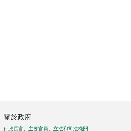
頁
關於政府
腳
菜
行政長官、主要官員、立法和司法機關