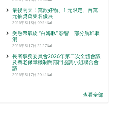
最後兩天！萬款好物、1 元限定、百萬
元抽獎齊集名優展
2026年8月8日 09:54
受熱帶氣旋 “白海豚” 影響 部分航班取
消
2026年8月7日 22:27
長者事務委員會2026年第二次全體會議
及養老保障機制跨部門協調小組聯合會
議
2026年8月7日 20:41
查看全部