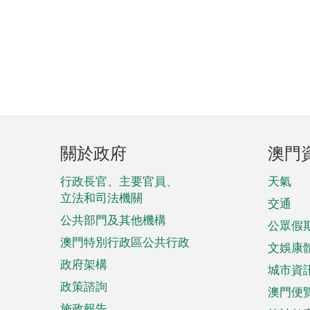
頁
關於政府
澳門
腳
菜
行政長官、主要官員、
天氣
立法和司法機關
單
交通
公共部門及其他機構
公眾假
澳門特別行政區公共行政
文娛康
政府架構
城市資
政策諮詢
澳門便
施政報告