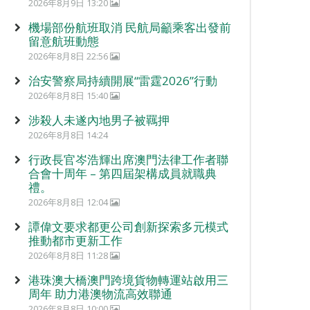
2026年8月9日 13:20
機場部份航班取消 民航局籲乘客出發前
留意航班動態
2026年8月8日 22:56
治安警察局持續開展“雷霆2026”行動
2026年8月8日 15:40
涉殺人未遂內地男子被羈押
2026年8月8日 14:24
行政長官岑浩輝出席澳門法律工作者聯
合會十周年 – 第四屆架構成員就職典
禮。
2026年8月8日 12:04
譚偉文要求都更公司創新探索多元模式
推動都市更新工作
2026年8月8日 11:28
港珠澳大橋澳門跨境貨物轉運站啟用三
周年 助力港澳物流高效聯通
2026年8月8日 10:00