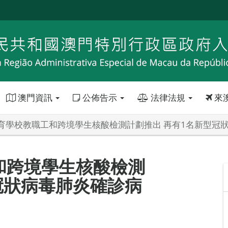
澳門資訊
公佈告示
法律法規
來
育學校教職工和跨境學生核酸檢測計劃推出 再有1名新型冠
和跨境學生核酸檢測
冠狀病毒肺炎確診病