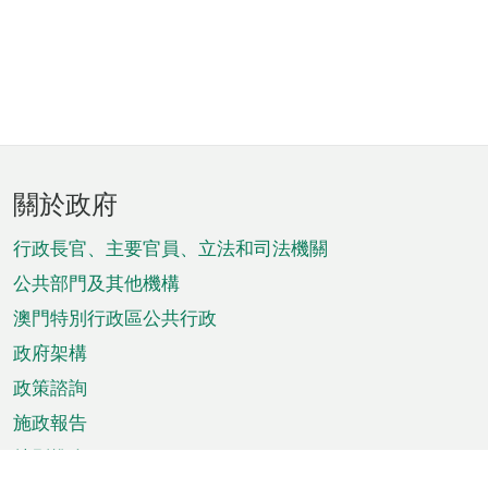
頁
關於政府
腳
菜
行政長官、主要官員、立法和司法機關
單
公共部門及其他機構
澳門特別行政區公共行政
政府架構
政策諮詢
施政報告
特別推介