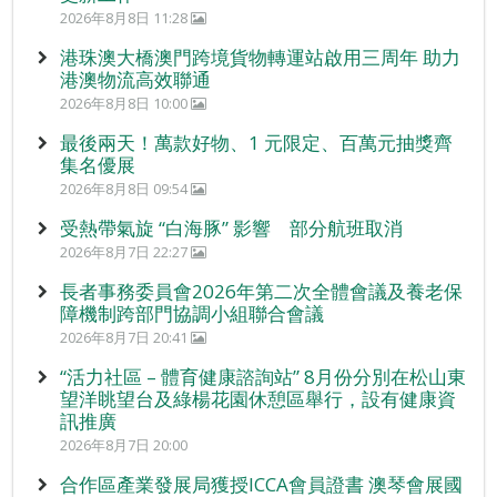
2026年8月8日 11:28
港珠澳大橋澳門跨境貨物轉運站啟用三周年 助力
港澳物流高效聯通
2026年8月8日 10:00
最後兩天！萬款好物、1 元限定、百萬元抽獎齊
集名優展
2026年8月8日 09:54
受熱帶氣旋 “白海豚” 影響 部分航班取消
2026年8月7日 22:27
長者事務委員會2026年第二次全體會議及養老保
障機制跨部門協調小組聯合會議
2026年8月7日 20:41
“活力社區 – 體育健康諮詢站” 8月份分別在松山東
望洋眺望台及綠楊花園休憩區舉行，設有健康資
訊推廣
2026年8月7日 20:00
合作區產業發展局獲授ICCA會員證書 澳琴會展國