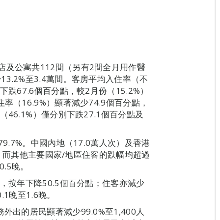
店及公寓共112間（另有2間全月用作醫
3.2%至3.4萬間。客房平均入住率（不
跌67.6個百分點，較2月份（15.2%）
率（16.9%）顯著減少74.9個百分點，
46.1%）僅分別下跌27.1個百分點及
9.7%。中國內地（17.0萬人次）及香港
8%，而其他主要國家/地區住客的跌幅均超過
0.5晚。
，按年下降50.5個百分點；住客亦減少
.1晚至1.6晚。
出的居民顯著減少99.0%至1,400人