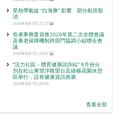
受熱帶氣旋 “白海豚” 影響 部分航班取
消
2026年8月7日 22:27
長者事務委員會2026年第二次全體會議
及養老保障機制跨部門協調小組聯合會
議
2026年8月7日 20:41
“活力社區 – 體育健康諮詢站” 8月份分
別在松山東望洋眺望台及綠楊花園休憩
區舉行，設有健康資訊推廣
2026年8月7日 20:00
查看全部