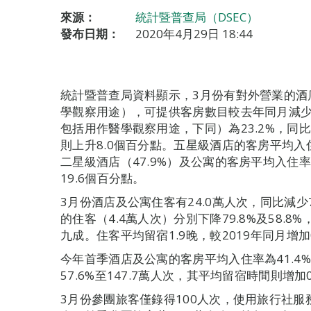
來源：
統計暨普查局（DSEC）
發布日期：
2020年4月29日 18:44
統計暨普查局資料顯示，3月份有對外營業的酒
學觀察用途），可提供客房數目較去年同月減少1
包括用作醫學觀察用途，下同）為23.2%，同比下
則上升8.0個百分點。五星級酒店的客房平均入住
二星級酒店（47.9%）及公寓的客房平均入住率（
19.6個百分點。
3月份酒店及公寓住客有24.0萬人次，同比減少7
的住客（4.4萬人次）分別下降79.8%及58.
九成。住客平均留宿1.9晚，較2019年同月增加
今年首季酒店及公寓的客房平均入住率為41.4%
57.6%至147.7萬人次，其平均留宿時間則增加0
3月份參團旅客僅錄得100人次，使用旅行社服務外