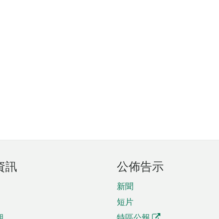
資訊
公佈告示
新聞
短片
期
特區公報