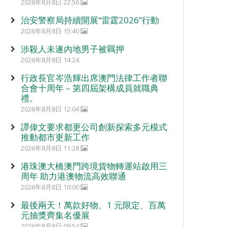
2026年8月8日 22:56
治安警察局持續開展“雷霆2026”行動
2026年8月8日 15:40
涉殺人未遂內地男子被羈押
2026年8月8日 14:24
行政長官岑浩輝出席澳門法律工作者聯
合會十周年 – 第四屆架構成員就職典
禮。
2026年8月8日 12:04
譚偉文要求都更公司創新探索多元模式
推動都市更新工作
2026年8月8日 11:28
港珠澳大橋澳門跨境貨物轉運站啟用三
周年 助力港澳物流高效聯通
2026年8月8日 10:00
最後兩天！萬款好物、1 元限定、百萬
元抽獎齊集名優展
2026年8月8日 09:54