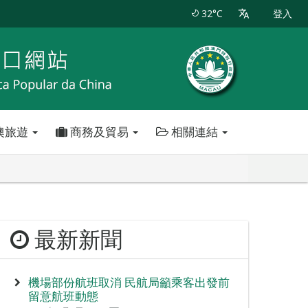
32°C
登入
澳旅遊
商務及貿易
相關連結
最新新聞
機場部份航班取消 民航局籲乘客出發前
留意航班動態