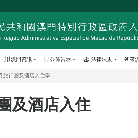
澳門資訊
公佈告示
法律法規
來
年3月旅行團及酒店入住率
行團及酒店入住