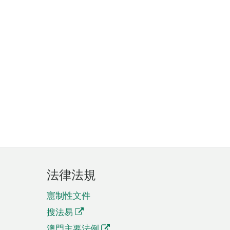
法律法規
憲制性文件
搜法易
澳門主要法例