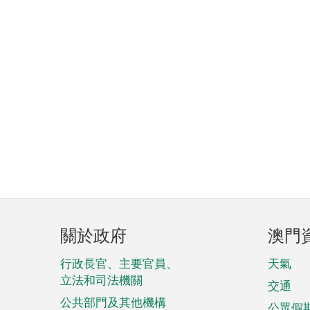
頁
關於政府
澳門
腳
菜
行政長官、主要官員、
天氣
立法和司法機關
單
交通
公共部門及其他機構
公眾假