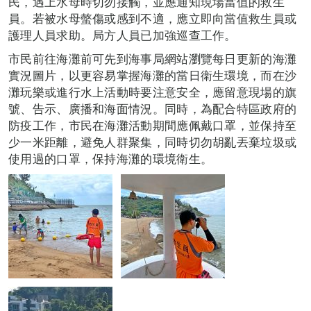
民，遇上水母時切勿接觸，並應通知現場當值的救生
員。若被水母螫傷或感到不適，應立即向當值救生員或
護理人員求助。局方人員已加強巡查工作。
市民前往海灘前可先到海事局網站瀏覽每日更新的海灘
實況圖片，以更容易掌握海灘的當日衛生環境，而在沙
灘玩樂或進行水上活動時要注意安全，應留意現場的旗
號、告示、廣播和海面情況。同時，為配合特區政府的
防疫工作，市民在海灘活動期間應佩戴口罩，並保持至
少一米距離，避免人群聚集，同時切勿胡亂丟棄垃圾或
使用過的口罩，保持海灘的環境衛生。