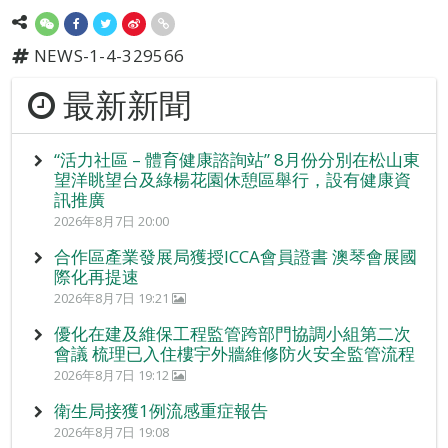
NEWS-1-4-329566
最新新聞
“活力社區 – 體育健康諮詢站” 8月份分別在松山東
望洋眺望台及綠楊花園休憩區舉行，設有健康資
訊推廣
2026年8月7日 20:00
合作區產業發展局獲授ICCA會員證書 澳琴會展國
際化再提速
2026年8月7日 19:21
優化在建及維保工程監管跨部門協調小組第二次
會議 梳理已入住樓宇外牆維修防火安全監管流程
2026年8月7日 19:12
衛生局接獲1例流感重症報告
2026年8月7日 19:08