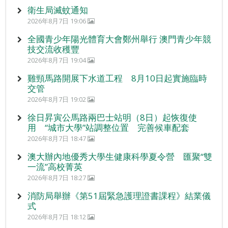
衛生局滅蚊通知
2026年8月7日 19:06
全國青少年陽光體育大會鄭州舉行 澳門青少年競
技交流收穫豐
2026年8月7日 19:04
雞頸馬路開展下水道工程 8月10日起實施臨時
交管
2026年8月7日 19:02
徐日昇寅公馬路兩巴士站明（8日）起恢復使
用 “城市大學”站調整位置 完善候車配套
2026年8月7日 18:47
澳大辦內地優秀大學生健康科學夏令營 匯聚“雙
一流”高校菁英
2026年8月7日 18:27
消防局舉辦《第51屆緊急護理證書課程》結業儀
式
2026年8月7日 18:12