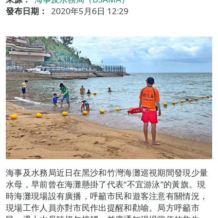
發布日期：
2020年5月6日 12:29
海事及水務局近日在黑沙和竹灣海灘巡視期間發現少量
水母，早前曾在海灘懸掛了代表“不宜游泳”的黃旗。現
時海灘現場設有廣播，呼籲市民和遊客注意有關情況，
現場工作人員亦對市民作出提醒和勸喻。局方呼籲市