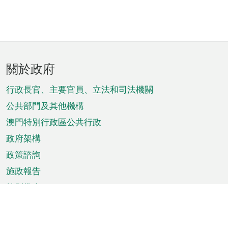
頁
關於政府
腳
菜
行政長官、主要官員、立法和司法機關
單
公共部門及其他機構
澳門特別行政區公共行政
政府架構
政策諮詢
施政報告
特別推介
澳門資訊