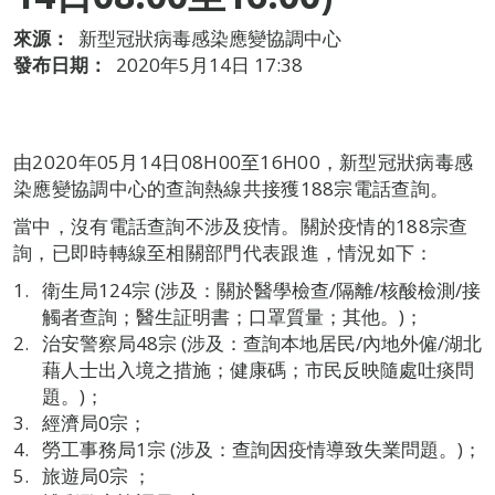
來源：
新型冠狀病毒感染應變協調中心
發布日期：
2020年5月14日 17:38
由2020年05月14日08H00至16H00，新型冠狀病毒感
染應變協調中心的查詢熱線共接獲188宗電話查詢。
當中，沒有電話查詢不涉及疫情。關於疫情的188宗查
詢，已即時轉線至相關部門代表跟進，情況如下：
衛生局124宗 (涉及：關於醫學檢查/隔離/核酸檢測/接
觸者查詢；醫生証明書；口罩質量；其他。)；
治安警察局48宗 (涉及：查詢本地居民/內地外僱/湖北
藉人士出入境之措施；健康碼；市民反映隨處吐痰問
題。)；
經濟局0宗；
勞工事務局1宗 (涉及：查詢因疫情導致失業問題。)；
旅遊局0宗 ；