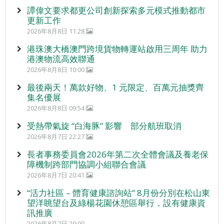
譚偉文要求都更公司創新探索多元模式推動都市
更新工作
2026年8月8日 11:28
港珠澳大橋澳門跨境貨物轉運站啟用三周年 助力
港澳物流高效聯通
2026年8月8日 10:00
最後兩天！萬款好物、1 元限定、百萬元抽獎齊
集名優展
2026年8月8日 09:54
受熱帶氣旋 “白海豚” 影響 部分航班取消
2026年8月7日 22:27
長者事務委員會2026年第二次全體會議及養老保
障機制跨部門協調小組聯合會議
2026年8月7日 20:41
“活力社區 – 體育健康諮詢站” 8月份分別在松山東
望洋眺望台及綠楊花園休憩區舉行，設有健康資
訊推廣
2026年8月7日 20:00