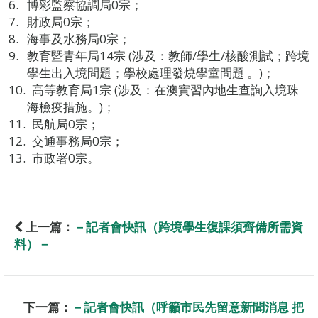
博彩監察協調局0宗；
財政局0宗；
海事及水務局0宗；
教育暨青年局14宗 (涉及：教師/學生/核酸測試；跨境
學生出入境問題；學校處理發燒學童問題 。)；
高等教育局1宗 (涉及：在澳實習內地生查詢入境珠
海檢疫措施。)；
民航局0宗；
交通事務局0宗；
市政署0宗。
上一篇：
－記者會快訊（跨境學生復課須齊備所需資
料）－
下一篇：
－記者會快訊（呼籲市民先留意新聞消息 把