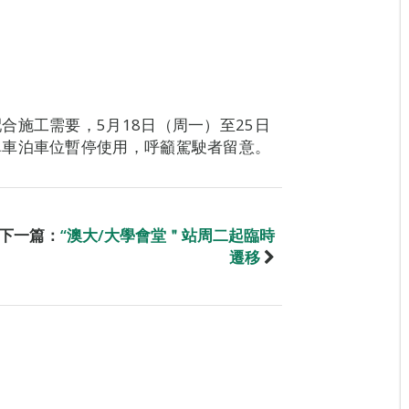
合施工需要，5月18日（周一）至25日
單車泊車位暫停使用，呼籲駕駛者留意。
下一篇：
“澳大/大學會堂＂站周二起臨時
遷移