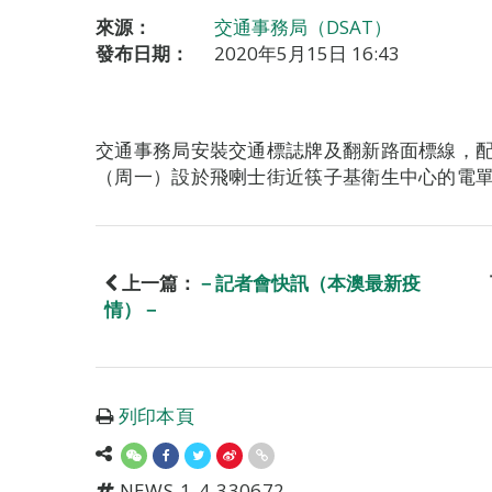
來源：
交通事務局（DSAT）
發布日期：
2020年5月15日 16:43
交通事務局安裝交通標誌牌及翻新路面標線，配
（周一）設於飛喇士街近筷子基衛生中心的電
上一篇：
－記者會快訊（本澳最新疫
情）－
列印本頁
NEWS-1-4-330672