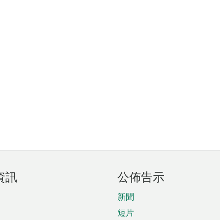
資訊
公佈告示
新聞
短片