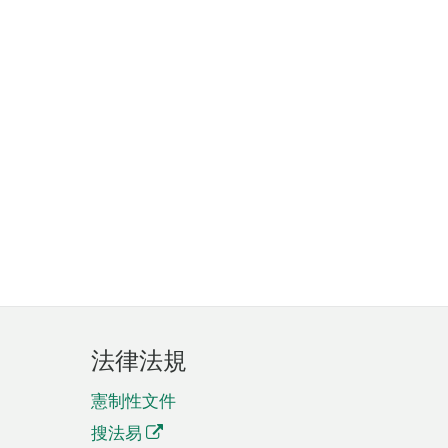
法律法規
憲制性文件
搜法易