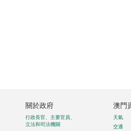
頁
關於政府
澳門
腳
菜
行政長官、主要官員、
天氣
立法和司法機關
單
交通