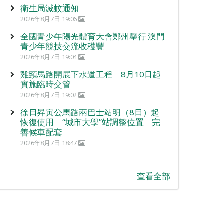
衛生局滅蚊通知
2026年8月7日 19:06
全國青少年陽光體育大會鄭州舉行 澳門
青少年競技交流收穫豐
2026年8月7日 19:04
雞頸馬路開展下水道工程 8月10日起
實施臨時交管
2026年8月7日 19:02
徐日昇寅公馬路兩巴士站明（8日）起
恢復使用 “城市大學”站調整位置 完
善候車配套
2026年8月7日 18:47
查看全部