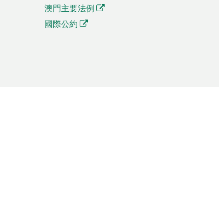
澳門主要法例
國際公約