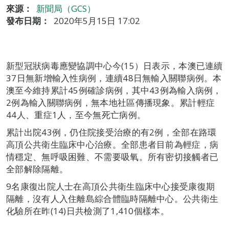
來源：
新聞局（GCS）
發布日期：
2020年5月15日 17:02
新型冠狀病毒應變協調中心今(15）日表示，本澳已連續
37日無新增輸入性病例，連續48日無輸入關聯病例。本
澳至今維持累計45例確診病例，其中43例為輸入病例，
2例為輸入關聯病例，無本地社區傳播現象。累計輕症
44人、重症1人，至今無死亡病例。
累計出院43例，仍住院接受治療的有2例，全部在路環
高頂公共衛生臨床中心治療。全部患者目前為輕症，病
情穩定、無呼吸困難、不需要吸氧。所有密切接觸者已
全部解除隔離。
9名康復出院人士在高頂公共衛生臨床中心接受康復期
隔離，沒有人入住離島綜合體臨時隔離中心。公共衛生
化驗所在昨(14)日共檢測了1,410個樣本。