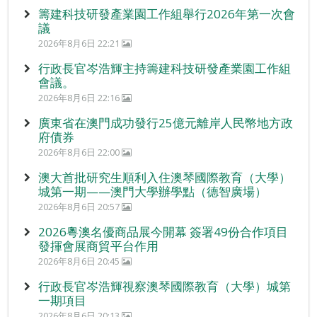
籌建科技研發產業園工作組舉行2026年第一次會
議
2026年8月6日 22:21
行政長官岑浩輝主持籌建科技研發產業園工作組
會議。
2026年8月6日 22:16
廣東省在澳門成功發行25億元離岸人民幣地方政
府債券
2026年8月6日 22:00
澳大首批研究生順利入住澳琴國際教育（大學）
城第一期——澳門大學辦學點（德智廣場）
2026年8月6日 20:57
2026粵澳名優商品展今開幕 簽署49份合作項目
發揮會展商貿平台作用
2026年8月6日 20:45
行政長官岑浩輝視察澳琴國際教育（大學）城第
一期項目
2026年8月6日 20:13