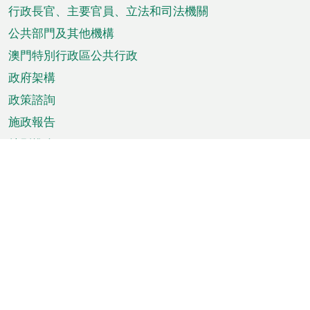
菜
行政長官、主要官員、立法和司法機關
單
公共部門及其他機構
澳門特別行政區公共行政
政府架構
政策諮詢
施政報告
特別推介
澳門資訊
天氣
交通
公眾假期
文娛康體
城市資訊