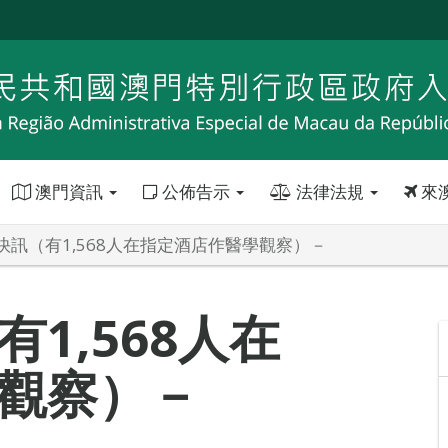
澳門資訊
公佈告示
法律法規
來
快訊（有1,568人在指定酒店作醫學觀察）－
1,568人在
觀察）－