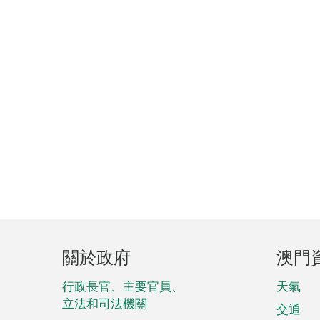
頁
關於政府
澳門
腳
菜
行政長官、主要官員、
天氣
立法和司法機關
單
交通