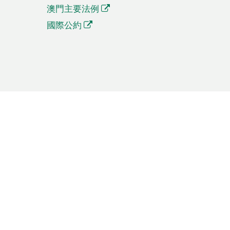
澳門主要法例
國際公約