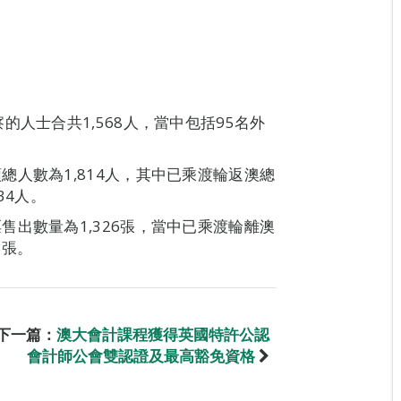
人士合共1,568人，當中包括95名外
人數為1,814人，其中已乘渡輪返澳總
34人。
出數量為1,326張，當中已乘渡輪離澳
3張。
下一篇：
澳大會計課程獲得英國特許公認
會計師公會雙認證及最高豁免資格