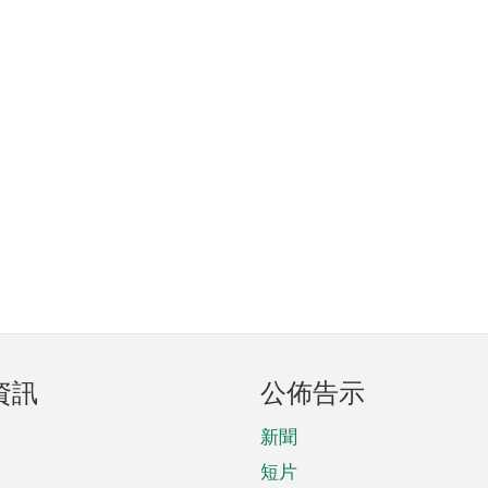
資訊
公佈告示
新聞
短片