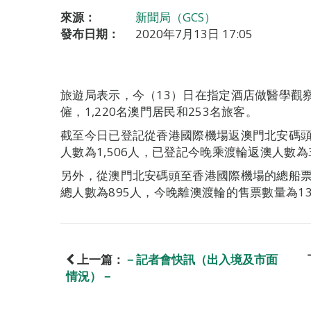
來源：
新聞局（GCS）
發布日期：
2020年7月13日 17:05
旅遊局表示，今（13）日在指定酒店做醫學觀察的
僱，1,220名澳門居民和253名旅客。
截至今日已登記從香港國際機場返澳門北安碼頭總
人數為1,506人，已登記今晚乘渡輪返澳人數為
另外，從澳門北安碼頭至香港國際機場的總船票售
總人數為895人，今晚離澳渡輪的售票數量為1
上一篇：
－記者會快訊（出入境及市面
情況）－