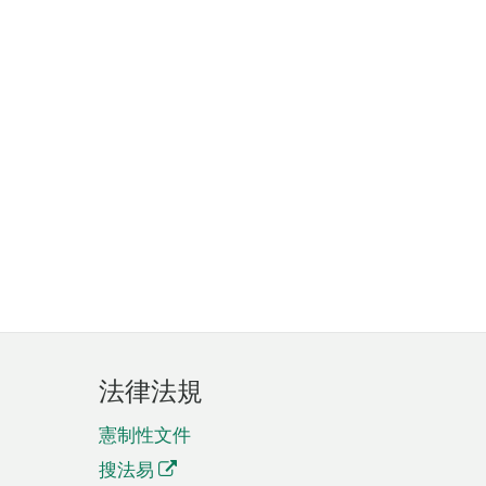
法律法規
憲制性文件
搜法易