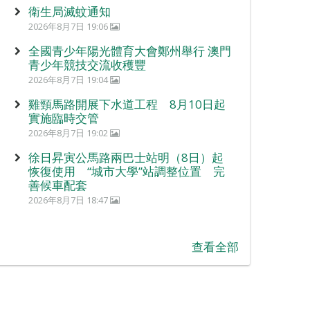
衛生局滅蚊通知
2026年8月7日 19:06
全國青少年陽光體育大會鄭州舉行 澳門
青少年競技交流收穫豐
2026年8月7日 19:04
雞頸馬路開展下水道工程 8月10日起
實施臨時交管
2026年8月7日 19:02
徐日昇寅公馬路兩巴士站明（8日）起
恢復使用 “城市大學”站調整位置 完
善候車配套
2026年8月7日 18:47
查看全部