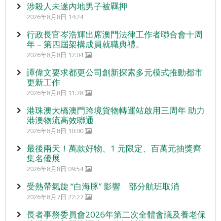
涉殺人未遂內地男子被羈押
2026年8月8日 14:24
行政長官岑浩輝出席澳門法律工作者聯合會十周
年 – 第四屆架構成員就職典禮。
2026年8月8日 12:04
譚偉文要求都更公司創新探索多元模式推動都市
更新工作
2026年8月8日 11:28
港珠澳大橋澳門跨境貨物轉運站啟用三周年 助力
港澳物流高效聯通
2026年8月8日 10:00
最後兩天！萬款好物、1 元限定、百萬元抽獎齊
集名優展
2026年8月8日 09:54
受熱帶氣旋 “白海豚” 影響 部分航班取消
2026年8月7日 22:27
長者事務委員會2026年第二次全體會議及養老保