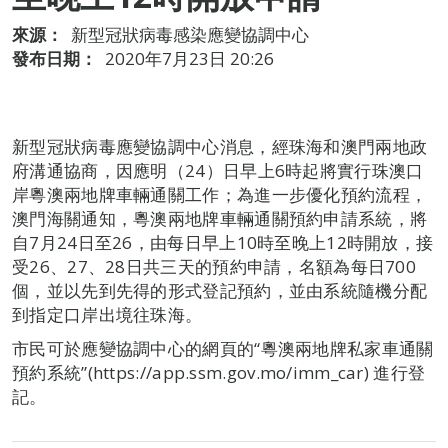
來源：
新型冠狀病毒感染應變協調中心
發布日期：
2020年7月23日 20:26
新型冠狀病毒應變協調中心消息，經珠海和澳門兩地政
府溝通協商，因應明（24）日早上6時起將實行珠澳口
岸粵澳兩地牌車輛通關工作；為進一步優化預約流程，
澳門海關通知，粵澳兩地牌車輛通關預約申請系統，將
自7月24日至26，由每日早上10時至晚上12時開放，接
受26、27、28日共三天的預約申請，名額為每日700
個，並以先到先得的形式登記預約，並由系統隨機分配
到指定口岸出境往珠海。
市民可於應變協調中心的網頁的“粵澳兩地牌私家車通關
預約系統”(https://app.ssm.gov.mo/imm_car) 進行登
記。