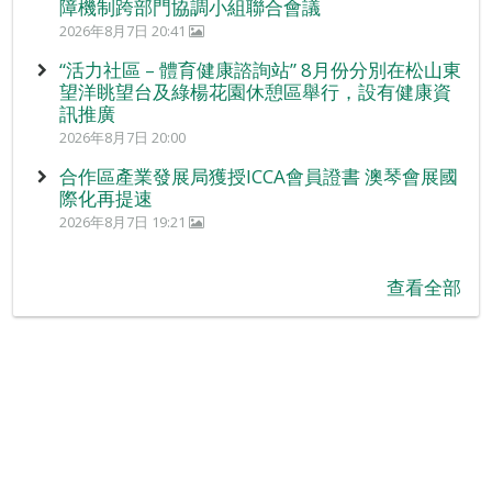
障機制跨部門協調小組聯合會議
2026年8月7日 20:41
“活力社區 – 體育健康諮詢站” 8月份分別在松山東
望洋眺望台及綠楊花園休憩區舉行，設有健康資
訊推廣
2026年8月7日 20:00
合作區產業發展局獲授ICCA會員證書 澳琴會展國
際化再提速
2026年8月7日 19:21
查看全部