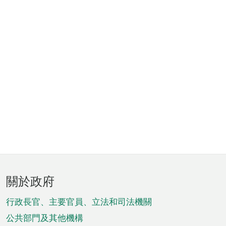
頁
關於政府
腳
菜
行政長官、主要官員、立法和司法機關
單
公共部門及其他機構