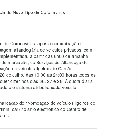
ia do Novo Tipo de Coronavírus
o de Coronavírus, após a comunicação e
agem alfandegária de veículos privados, com
implementada, a partir das 6h00 de amanhã
so de marcação, os Serviços de Alfândega de
ção de veículos ligeiros de Cantão
26 de Julho, das 10:00 às 24:00 horas todos os
quer dizer nos dias 26, 27 e 28. A quota diária
da e o sistema atribuirá cada veículo,
marcação de “Nomeação de veículos ligeiros de
mm_car) no sítio electrónico do Centro de
írus.