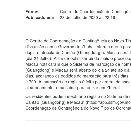
Fonte:
Centro de Coordenação de Contingênc
Publicado em:
23 de Julho de 2020 às 22:19
O Centro de Coordenação de Contingência do Novo Tip
discussão com o Governo de Zhuhai informa que a pass
dupla matrícula de Cantão (Guangdong) e Macau será 
(dia 24 Julho). A fim de optimizar ainda mais o proces
Macau notificaram que o Sistema de marcação de nomea
(Guangdong) e Macau será aberto do dia 24 até ao dia 
dias, aceitando os pedidos de marcação para três dias, 
é 700. A marcação de registo é feita por ordem de chega
aleatoriamente, uma saída para entrar em Zhuhai.
Os residentes podem efectuar o registo no Sistema de 
Cantão (Guangdong) e Macau” (https://app.ssm.gov.mo/i
Coordenação de Contingência do Novo Tipo de Coronav