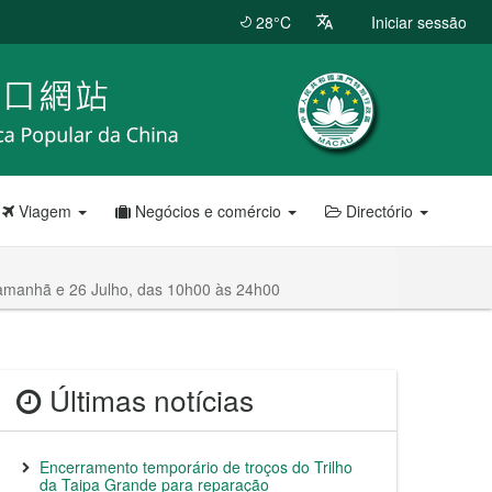
28°C
Iniciar sessão
Viagem
Negócios e comércio
Directório
 amanhã e 26 Julho, das 10h00 às 24h00
Últimas notícias
Encerramento temporário de troços do Trilho
da Taipa Grande para reparação