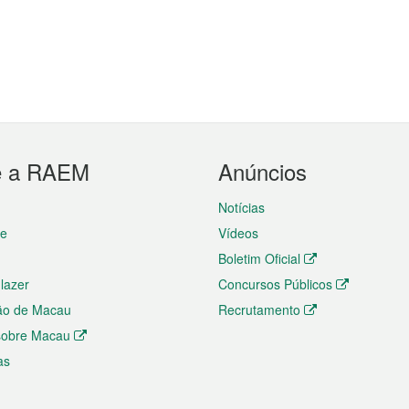
e a RAEM
Anúncios
Notícias
te
Vídeos
Boletim Oficial
 lazer
Concursos Públicos
ão de Macau
Recrutamento
 sobre Macau
as