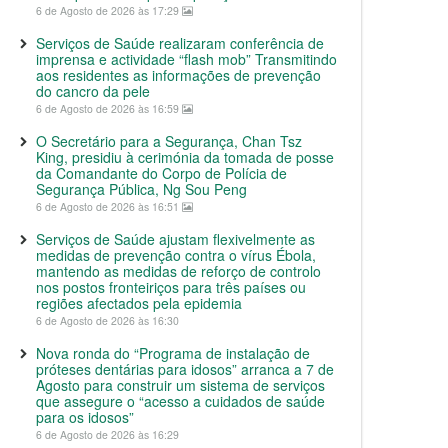
6 de Agosto de 2026 às 17:29
Serviços de Saúde realizaram conferência de
imprensa e actividade “flash mob” Transmitindo
aos residentes as informações de prevenção
do cancro da pele
6 de Agosto de 2026 às 16:59
O Secretário para a Segurança, Chan Tsz
King, presidiu à cerimónia da tomada de posse
da Comandante do Corpo de Polícia de
Segurança Pública, Ng Sou Peng
6 de Agosto de 2026 às 16:51
Serviços de Saúde ajustam flexivelmente as
medidas de prevenção contra o vírus Ébola,
mantendo as medidas de reforço de controlo
nos postos fronteiriços para três países ou
regiões afectados pela epidemia
6 de Agosto de 2026 às 16:30
Nova ronda do “Programa de instalação de
próteses dentárias para idosos” arranca a 7 de
Agosto para construir um sistema de serviços
que assegure o “acesso a cuidados de saúde
para os idosos”
6 de Agosto de 2026 às 16:29