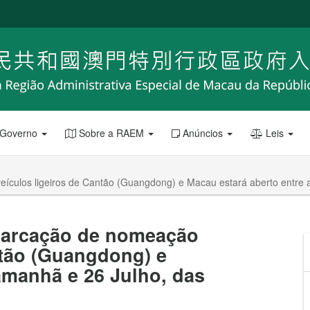
 Governo
Sobre a RAEM
Anúncios
Leis
eículos ligeiros de Cantão (Guangdong) e Macau estará aberto entre
marcação de nomeação
ntão (Guangdong) e
amanhã e 26 Julho, das