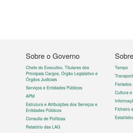
Menu
Sobre o Governo
Sobr
do
rodapé
Chefe do Executivo, Titulares dos
Tempo
Principais Cargos, Órgão Legislativo e
Transpor
Órgãos Judiciais
Feriados
Serviços e Entidades Públicos
Cultura e
APM
Informaç
Estrutura e Atribuições dos Serviços e
Ficheiro
Entidades Públicos
Estatístic
Consulta de Políticas
Relatório das LAG