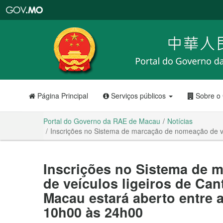
Portal
do
Governo
da
RAE
de
Macau
Página Principal
Serviços públicos
Sobre o
Portal do Governo da RAE de Macau
Notícias
Inscrições no Sistema de marcação de nomeação de v
Inscrições no Sistema de 
de veículos ligeiros de Ca
Macau estará aberto entre 
10h00 às 24h00