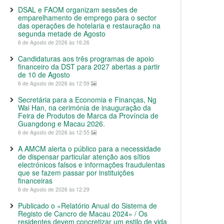
DSAL e FAOM organizam sessões de
emparelhamento de emprego para o sector
das operações de hotelaria e restauração na
segunda metade de Agosto
6 de Agosto de 2026 às 16:26
Candidaturas aos três programas de apoio
financeiro da DST para 2027 abertas a partir
de 10 de Agosto
6 de Agosto de 2026 às 12:59
Secretária para a Economia e Finanças, Ng
Wai Han, na cerimónia de inauguração da
Feira de Produtos de Marca da Província de
Guangdong e Macau 2026.
6 de Agosto de 2026 às 12:55
A AMCM alerta o público para a necessidade
de dispensar particular atenção aos sítios
electrónicos falsos e informações fraudulentas
que se fazem passar por instituições
financeiras
6 de Agosto de 2026 às 12:29
Publicado o «Relatório Anual do Sistema de
Registo de Cancro de Macau 2024» / Os
residentes devem concretizar um estilo de vida