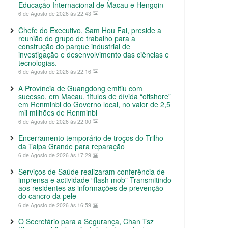
Educação Internacional de Macau e Hengqin
6 de Agosto de 2026 às 22:43
Chefe do Executivo, Sam Hou Fai, preside a
reunião do grupo de trabalho para a
construção do parque industrial de
investigação e desenvolvimento das ciências e
tecnologias.
6 de Agosto de 2026 às 22:16
A Província de Guangdong emitiu com
sucesso, em Macau, títulos de dívida “offshore”
em Renminbi do Governo local, no valor de 2,5
mil milhões de Renminbi
6 de Agosto de 2026 às 22:00
Encerramento temporário de troços do Trilho
da Taipa Grande para reparação
6 de Agosto de 2026 às 17:29
Serviços de Saúde realizaram conferência de
imprensa e actividade “flash mob” Transmitindo
aos residentes as informações de prevenção
do cancro da pele
6 de Agosto de 2026 às 16:59
O Secretário para a Segurança, Chan Tsz