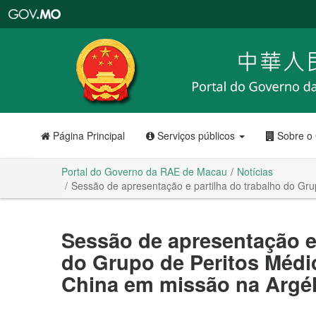
Portal
do
Governo
da
RAE
de
Macau
Página Principal
Serviços públicos
Sobre o
Portal do Governo da RAE de Macau
Notícias
Sessão de apresentação e partilha do trabalho do Gr
Sessão de apresentação e 
do Grupo de Peritos Médi
China em missão na Argél