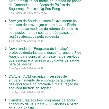
King, presidiu à cerimónia da tomada de posse
da Comandante do Corpo de Polícia de
Segurança Pública, Ng Sou Peng
6 de Agosto de 2026 às 16:51
Serviços de Saúde ajustam flexivelmente as
medidas de prevenção contra o vírus Ébola,
mantendo as medidas de reforço de controlo
nos postos fronteiriços para três países ou
regiões afectados pela epidemia
6 de Agosto de 2026 às 16:30
Nova ronda do “Programa de instalação de
próteses dentárias para idosos” arranca a 7 de
Agosto para construir um sistema de serviços
que assegure o “acesso a cuidados de saúde
para os idosos”
6 de Agosto de 2026 às 16:29
DSAL e FAOM organizam sessões de
emparelhamento de emprego para o sector
das operações de hotelaria e restauração na
segunda metade de Agosto
6 de Agosto de 2026 às 16:26
Candidaturas aos três programas de apoio
financeiro da DST para 2027 abertas a partir
de 10 de Agosto