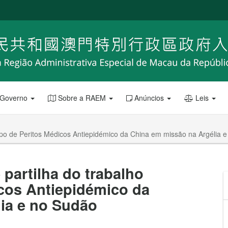
 Governo
Sobre a RAEM
Anúncios
Leis
upo de Peritos Médicos Antiepidémico da China em missão na Argélia 
partilha do trabalho
cos Antiepidémico da
ia e no Sudão