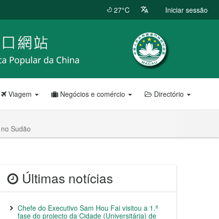
27°C
Iniciar sessão
Viagem
Negócios e comércio
Directório
e no Sudão
Últimas notícias
Chefe do Executivo Sam Hou Fai visitou a 1.ª
fase do projecto da Cidade (Universitária) de