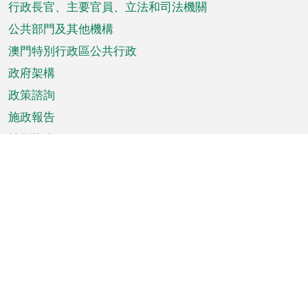
菜
行政長官、主要官員、立法和司法機關
單
公共部門及其他機構
澳門特別行政區公共行政
政府架構
政策諮詢
施政報告
特別推介
澳門資訊
天氣
交通
公眾假期
文娛康體
城市資訊