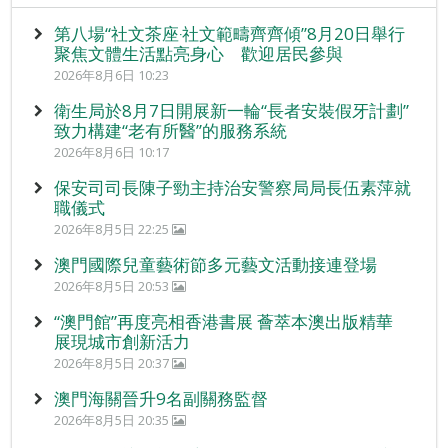
第八場“社文茶座‧社文範疇齊齊傾”8月20日舉行
聚焦文體生活點亮身心 歡迎居民參與
2026年8月6日 10:23
衛生局於8月7日開展新一輪“長者安裝假牙計劃”
致力構建“老有所醫”的服務系統
2026年8月6日 10:17
保安司司長陳子勁主持治安警察局局長伍素萍就
職儀式
2026年8月5日 22:25
澳門國際兒童藝術節多元藝文活動接連登場
2026年8月5日 20:53
“澳門館”再度亮相香港書展 薈萃本澳出版精華
展現城市創新活力
2026年8月5日 20:37
澳門海關晉升9名副關務監督
2026年8月5日 20:35