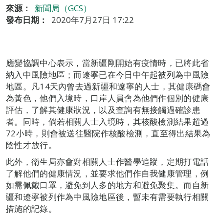
來源：
新聞局（GCS）
發布日期：
2020年7月27日 17:22
應變協調中心表示，當新疆剛開始有疫情時，已將此省
納入中風險地區；而遼寧已在今日中午起被列為中風險
地區。凡14天內曾去過新疆和遼寧的人士，其健康碼會
為黃色，他們入境時，口岸人員會為他們作個別的健康
評估，了解其健康狀況，以及查詢有無接觸過確診患
者。同時，倘若相關人士入境時，其核酸檢測結果超過
72小時，則會被送往醫院作核酸檢測，直至得出結果為
陰性才放行。
此外，衛生局亦會對相關人士作醫學追蹤，定期打電話
了解他們的健康情況，並要求他們作自我健康管理，例
如需佩戴口罩，避免到人多的地方和避免聚集。而自新
疆和遼寧被列作為中風險地區後，暫未有需要執行相關
措施的記錄。