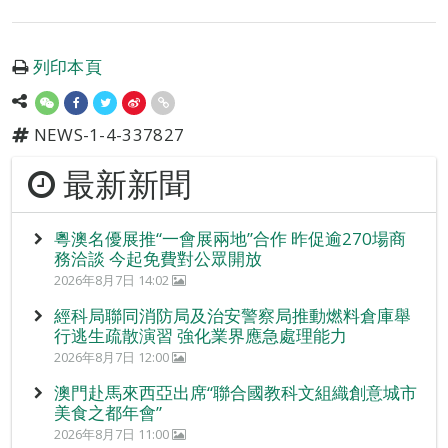
列印本頁
NEWS-1-4-337827
最新新聞
粵澳名優展推“一會展兩地”合作 昨促逾270場商
務洽談 今起免費對公眾開放
2026年8月7日 14:02
經科局聯同消防局及治安警察局推動燃料倉庫舉
行逃生疏散演習 強化業界應急處理能力
2026年8月7日 12:00
澳門赴馬來西亞出席“聯合國教科文組織創意城市
美食之都年會”
2026年8月7日 11:00