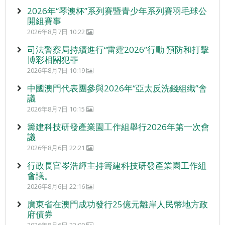
2026年“琴澳杯”系列賽暨青少年系列賽羽毛球公
開組賽事
2026年8月7日 10:22
司法警察局持續進行“雷霆2026”行動 預防和打擊
博彩相關犯罪
2026年8月7日 10:19
中國澳門代表團參與2026年“亞太反洗錢組織”會
議
2026年8月7日 10:15
籌建科技研發產業園工作組舉行2026年第一次會
議
2026年8月6日 22:21
行政長官岑浩輝主持籌建科技研發產業園工作組
會議。
2026年8月6日 22:16
廣東省在澳門成功發行25億元離岸人民幣地方政
府債券
2026年8月6日 22:00