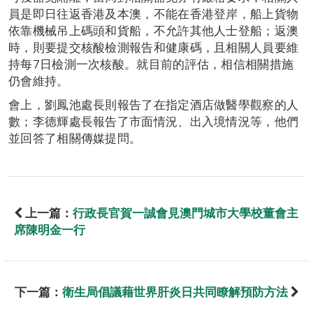
員是即日往返香港及本澳，不能在香港登岸，船上貨物
依靠機械吊上碼頭和貨船，不允許其他人士登船；返澳
時，則要提交核酸檢測報告和健康碼，且相關人員要維
持每7日檢測一次核酸。就目前的評估，相信相關措施
仍會維持。
會上，劉鳳池處長則報告了在指定酒店做醫學觀察的人
數；李德輝處長報告了市面情況、出入境情況等，他們
並回答了相關傳媒提問。
上一篇：
行政長官賀一誠會見澳門城市大學校董會主
席陳明金一行
下一篇：
衛生局倡議藉世界肝炎日共同瞭解預防方法