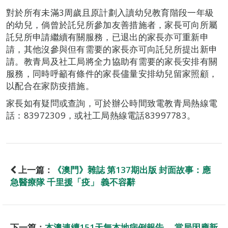
對於所有未滿3周歲且原計劃入讀幼兒教育階段一年級
的幼兒，倘曾於託兒所參加友善措施者，家長可向所屬
託兒所申請繼續有關服務，已退出的家長亦可重新申
請，其他沒參與但有需要的家長亦可向託兒所提出新申
請。教青局及社工局將全力協助有需要的家長安排有關
服務，同時呼籲有條件的家長儘量安排幼兒留家照顧，
以配合在家防疫措施。
家長如有疑問或查詢，可於辦公時間致電教青局熱線電
話：83972309，或社工局熱線電話83997783。
上一篇：
《澳門》雜誌 第137期出版 封面故事：應
急醫療隊 千里援「疫」 義不容辭
下一篇：
本澳連續151天無本地病例報告 當局因應新