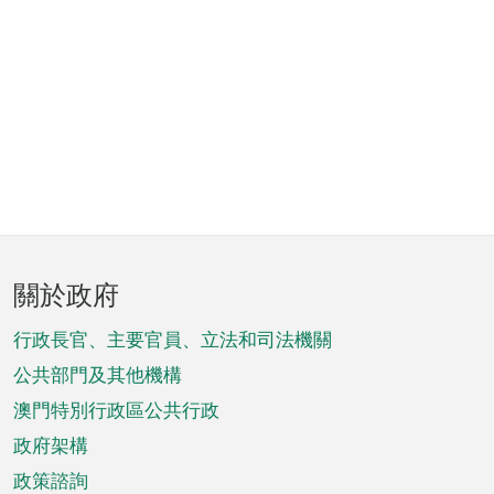
頁
關於政府
腳
菜
行政長官、主要官員、立法和司法機關
單
公共部門及其他機構
澳門特別行政區公共行政
政府架構
政策諮詢