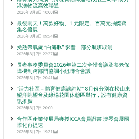
港澳物流高效聯通
2026年8月8日 10:00
最後兩天！萬款好物、1 元限定、百萬元抽獎齊
集名優展
2026年8月8日 09:54
受熱帶氣旋 “白海豚” 影響 部分航班取消
2026年8月7日 22:27
長者事務委員會2026年第二次全體會議及養老保
障機制跨部門協調小組聯合會議
2026年8月7日 20:41
“活力社區 – 體育健康諮詢站” 8月份分別在松山東
望洋眺望台及綠楊花園休憩區舉行，設有健康資
訊推廣
2026年8月7日 20:00
合作區產業發展局獲授ICCA會員證書 澳琴會展國
際化再提速
2026年8月7日 19:21