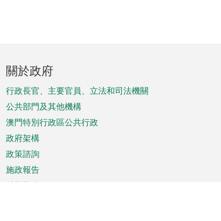
頁
關於政府
腳
菜
行政長官、主要官員、立法和司法機關
單
公共部門及其他機構
澳門特別行政區公共行政
政府架構
政策諮詢
施政報告
特別推介
澳門資訊