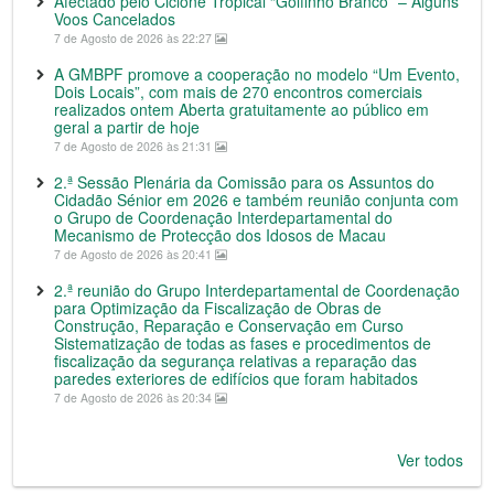
Afectado pelo Ciclone Tropical “Golfinho Branco” – Alguns
Voos Cancelados
7 de Agosto de 2026 às 22:27
A GMBPF promove a cooperação no modelo “Um Evento,
Dois Locais”, com mais de 270 encontros comerciais
realizados ontem Aberta gratuitamente ao público em
geral a partir de hoje
7 de Agosto de 2026 às 21:31
2.ª Sessão Plenária da Comissão para os Assuntos do
Cidadão Sénior em 2026 e também reunião conjunta com
o Grupo de Coordenação Interdepartamental do
Mecanismo de Protecção dos Idosos de Macau
7 de Agosto de 2026 às 20:41
2.ª reunião do Grupo Interdepartamental de Coordenação
para Optimização da Fiscalização de Obras de
Construção, Reparação e Conservação em Curso
Sistematização de todas as fases e procedimentos de
fiscalização da segurança relativas a reparação das
paredes exteriores de edifícios que foram habitados
7 de Agosto de 2026 às 20:34
Ver todos