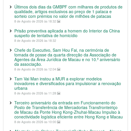
Últimos dois dias da GMBPF com milhares de produtos de
qualidade, artigos exclusivos ao preço de 1 pataca e
sorteio com prémios no valor de milhões de patacas
8 de Agosto de 2026 às 18:32
Prisão preventiva aplicada a homem do Interior da China
suspeito de tentativa de homicídio
8 de Agosto de 2026 às 18:32
Chefe do Executivo, Sam Hou Fai, na cerimónia de
tomada de posse da quarta direcção da Associação de
Agentes da Área Jurídica de Macau e no 10.º aniversário
da associação.
8 de Agosto de 2026 às 12:04
Tam Vai Man instou a MUR a explorar modelos
inovadores e diversificados para impulsionar a renovação
urbana
8 de Agosto de 2026 às 11:28
Terceiro aniversário da entrada em Funcionamento do
Posto de Transferência de Mercadorias Transfronteiriço
de Macau da Ponte Hong Kong-Zhuhai-Macau Impulso à
conectividade logística eficiente entre Hong Kong e Macau
8 de Agosto de 2026 às 10:00