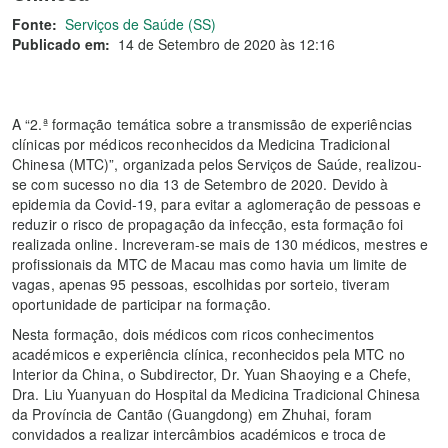
Fonte:
Serviços de Saúde (SS)
Publicado em:
14 de Setembro de 2020 às 12:16
A “2.ª formação temática sobre a transmissão de experiências
clínicas por médicos reconhecidos da Medicina Tradicional
Chinesa (MTC)”, organizada pelos Serviços de Saúde, realizou-
se com sucesso no dia 13 de Setembro de 2020. Devido à
epidemia da Covid‑19, para evitar a aglomeração de pessoas e
reduzir o risco de propagação da infecção, esta formação foi
realizada online. Increveram-se mais de 130 médicos, mestres e
profissionais da MTC de Macau mas como havia um limite de
vagas, apenas 95 pessoas, escolhidas por sorteio, tiveram
oportunidade de participar na formação.
Nesta formação, dois médicos com ricos conhecimentos
académicos e experiência clínica, reconhecidos pela MTC no
Interior da China, o Subdirector, Dr. Yuan Shaoying e a Chefe,
Dra. Liu Yuanyuan do Hospital da Medicina Tradicional Chinesa
da Província de Cantão (Guangdong) em Zhuhai, foram
convidados a realizar intercâmbios académicos e troca de