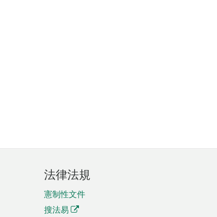
法律法規
憲制性文件
搜法易