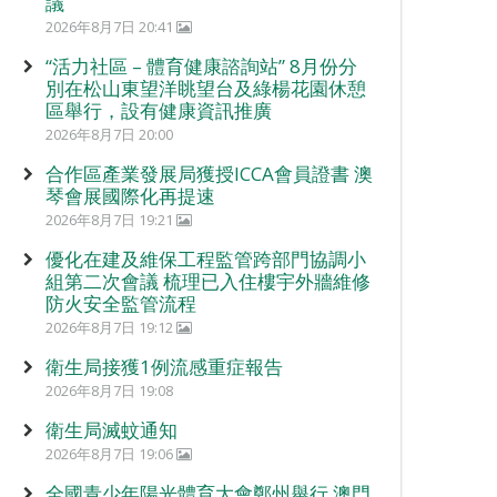
議
2026年8月7日 20:41
“活力社區 – 體育健康諮詢站” 8月份分
別在松山東望洋眺望台及綠楊花園休憩
區舉行，設有健康資訊推廣
2026年8月7日 20:00
合作區產業發展局獲授ICCA會員證書 澳
琴會展國際化再提速
2026年8月7日 19:21
優化在建及維保工程監管跨部門協調小
組第二次會議 梳理已入住樓宇外牆維修
防火安全監管流程
2026年8月7日 19:12
衛生局接獲1例流感重症報告
2026年8月7日 19:08
衛生局滅蚊通知
2026年8月7日 19:06
全國青少年陽光體育大會鄭州舉行 澳門