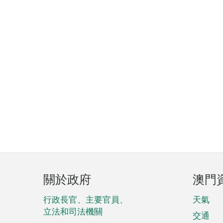
頁
關於政府
澳門
腳
菜
行政長官、主要官員、
天氣
立法和司法機關
單
交通