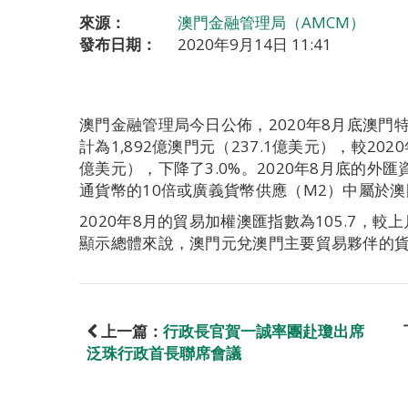
來源：
澳門金融管理局（AMCM）
發布日期：
2020年9月14日 11:41
澳門金融管理局今日公佈，2020年8月底澳
計為1,892億澳門元（237.1億美元），較2020
億美元），下降了3.0%。2020年8月底的外匯
通貨幣的10倍或廣義貨幣供應（M2）中屬於澳門
2020年8月的貿易加權澳匯指數為105.7，較上
顯示總體來說，澳門元兌澳門主要貿易夥伴的
上一篇：
行政長官賀一誠率團赴瓊出席
泛珠行政首長聯席會議