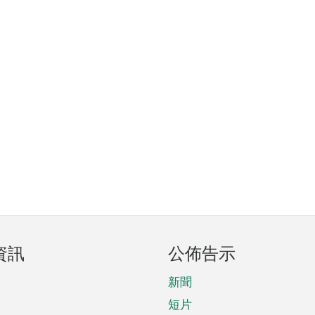
資訊
公佈告示
新聞
短片