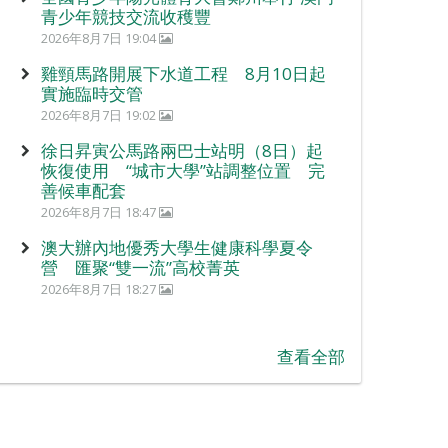
青少年競技交流收穫豐
2026年8月7日 19:04
雞頸馬路開展下水道工程 8月10日起
實施臨時交管
2026年8月7日 19:02
徐日昇寅公馬路兩巴士站明（8日）起
恢復使用 “城市大學”站調整位置 完
善候車配套
2026年8月7日 18:47
澳大辦內地優秀大學生健康科學夏令
營 匯聚“雙一流”高校菁英
2026年8月7日 18:27
查看全部