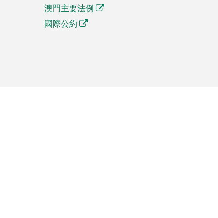
澳門主要法例
國際公約