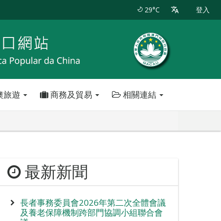
29°C
登入
澳旅遊
商務及貿易
相關連結
最新新聞
長者事務委員會2026年第二次全體會議
及養老保障機制跨部門協調小組聯合會