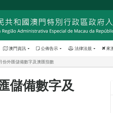
澳門資訊
公佈告示
法律法規
來
年8月份外匯儲備數字及澳匯指數
外匯儲備數字及