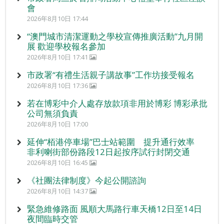
會
2026年8月10日 17:44
“澳門城市清潔運動之學校宣傳推廣活動”九月開
展 歡迎學校報名參加
2026年8月10日 17:41
市政署“有禮生活親子講故事”工作坊接受報名
2026年8月10日 17:36
若在博彩中介人處存放款項非用於博彩 博彩承批
公司無須負責
2026年8月10日 17:00
延伸“栢港停車場”巴士站範圍 提升通行效率
非利喇街部份路段12日起按序試行封閉交通
2026年8月10日 16:45
《社團法律制度》今起公開諮詢
2026年8月10日 14:37
緊急維修路面 風順大馬路行車天橋12日至14日
夜間臨時交管