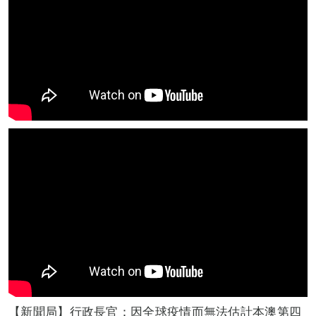
【新聞局】行政長官：因全球疫情而無法估計本澳第四