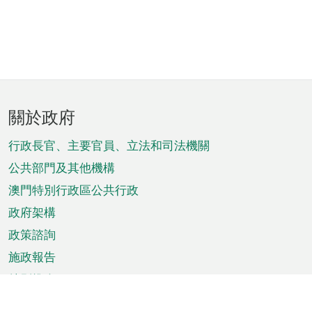
頁
關於政府
腳
菜
行政長官、主要官員、立法和司法機關
單
公共部門及其他機構
澳門特別行政區公共行政
政府架構
政策諮詢
施政報告
特別推介